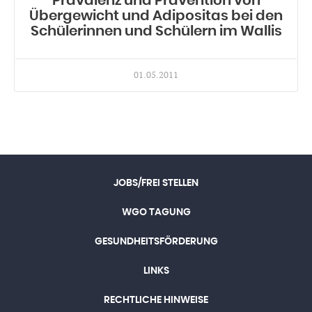
Prävalenz und Prävention von
Übergewicht und Adipositas bei den
Schülerinnen und Schülern im Wallis
01.05.2011
JOBS/FREI STELLEN
WGO TAGUNG
GESUNDHEITSFÖRDERUNG
LINKS
RECHTLICHE HINWEISE