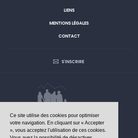
LIENS
MENTIONS LÉGALES
CONTACT
S'INSCRIRE
Ce site utilise des cookies pour optimiser
DONNÉES D’INTÉRÊT SANITAIRE
votre navigation. En cliquant sur « Accepter
», vous acceptez l'utilisation de ces cookies.
Observatoire valaisan de la santé
Vous avez la possibilité de désactiver