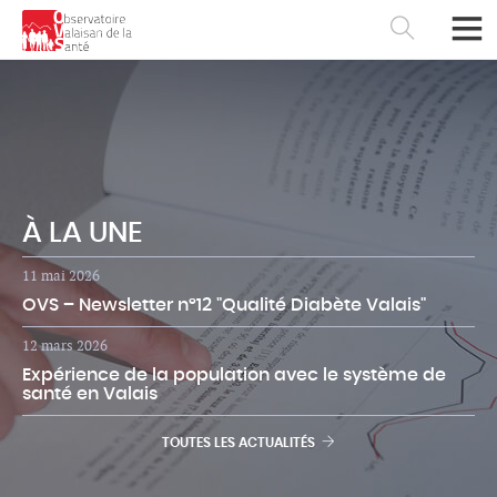
À LA UNE
11
mai 2026
OVS – Newsletter n°12 "Qualité Diabète Valais"
12
mars 2026
Expérience de la population avec le système de
santé en Valais
Français
Deutsch
TOUTES LES ACTUALITÉS