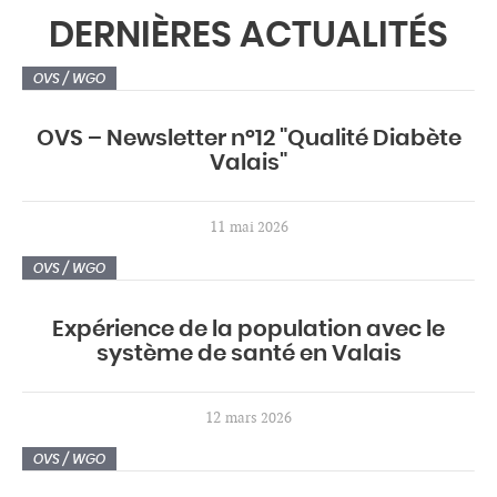
DERNIÈRES ACTUALITÉS
OVS / WGO
OVS – Newsletter n°12 "Qualité Diabète
Valais"
11
mai 2026
OVS / WGO
Expérience de la population avec le
système de santé en Valais
12
mars 2026
OVS / WGO