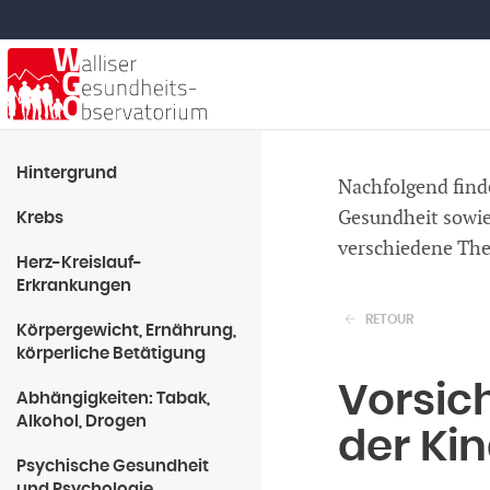
Hintergrund
Nachfolgend find
Gesundheit sowie
Krebs
verschiedene Th
Herz-Kreislauf-
Erkrankungen
RETOUR
Körpergewicht, Ernährung,
körperliche Betätigung
Vorsich
Abhängigkeiten: Tabak,
Alkohol, Drogen
der Ki
Psychische Gesundheit
und Psychologie