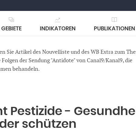
GEBIETE
INDIKATOREN
PUBLIKATIONEN
en Sie Artikel des Nouvelliste und des WB Extra zum Th
 Folgen der Sendung "Antidote" von Canal9/Kanal9, die
emen behandeln.
t Pestizide - Gesundhe
nder schützen