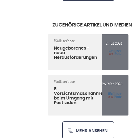
ZUGEHÖRIGE ARTIKEL UND MEDIEN
Walliserbote
2. Jul 2026
Neugeborenes -
neue
Herausforderungen
Walliserbote
26. Mär 2026
5
Vorsichtsmassnahmen
beim Umgang mit
Pestiziden
MEHR ANSEHEN