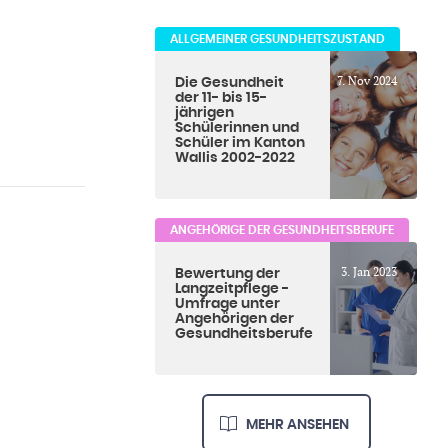
ALLGEMEINER GESUNDHEITSZUSTAND
7. Nov 2024
Die Gesundheit
der 11- bis 15-
jährigen
Schülerinnen und
Schüler im Kanton
Wallis 2002-2022
ANGEHÖRIGE DER GESUNDHEITSBERUFE
3. Jan 2023
Bewertung der
Langzeitpflege -
Umfrage unter
Angehörigen der
Gesundheitsberufe
MEHR ANSEHEN