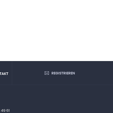
REGISTRIEREN
TAKT
 49 61