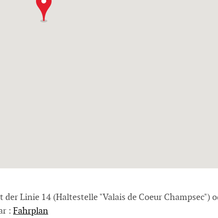
er Linie 14 (Haltestelle "Valais de Coeur Champsec") od
ar :
Fahrplan