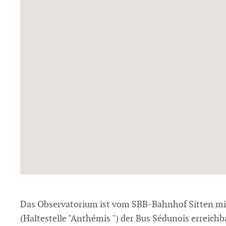
Das Observatorium ist vom SBB-Bahnhof Sitten mit d
(Haltestelle "Anthémis ") der Bus Sédunois erreichb