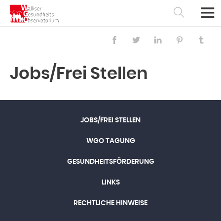
Jobs/Frei Stellen
JOBS/FREI STELLEN
WGO TAGUNG
GESUNDHEITSFÖRDERUNG
Français
Deutsch
LINKS
RECHTLICHE HINWEISE