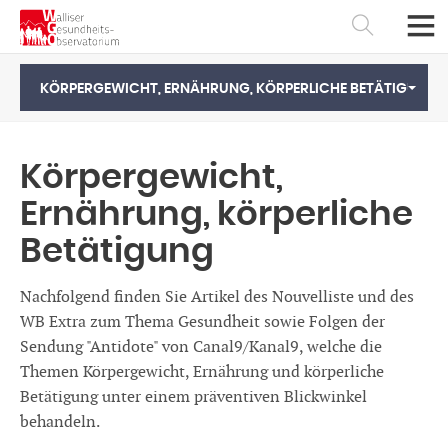
KÖRPERGEWICHT, ERNÄHRUNG, KÖRPERLICHE BETÄTIGUNG
Körpergewicht,
Ernährung, körperliche
Betätigung
Nachfolgend finden Sie Artikel des Nouvelliste und des
WB Extra zum Thema Gesundheit sowie Folgen der
Sendung "Antidote" von Canal9/Kanal9, welche die
Français
Deutsch
Themen Körpergewicht, Ernährung und körperliche
Betätigung unter einem präventiven Blickwinkel
behandeln.