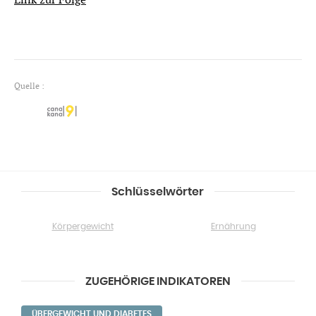
Link zur Folge
Quelle :
Schlüsselwörter
Körpergewicht
Ernährung
ZUGEHÖRIGE INDIKATOREN
ÜBERGEWICHT UND DIABETES