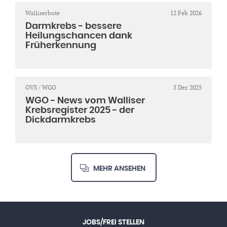
Walliserbote
12 Feb 2026
Darmkrebs - bessere
Heilungschancen dank
Früherkennung
OVS / WGO
5 Dez 2025
WGO - News vom Walliser
Krebsregister 2025 - der
Dickdarmkrebs
MEHR ANSEHEN
JOBS/FREI STELLEN