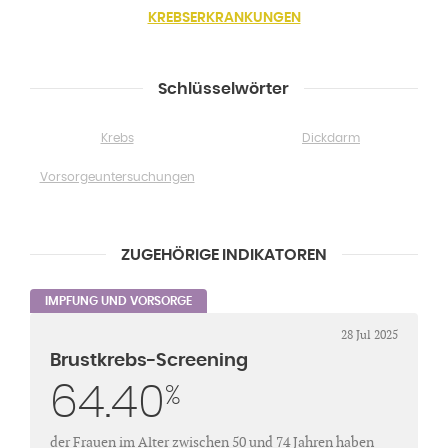
KREBSERKRANKUNGEN
Schlüsselwörter
Krebs
Dickdarm
Vorsorgeuntersuchungen
ZUGEHÖRIGE INDIKATOREN
IMPFUNG UND VORSORGE
28 Jul 2025
Brustkrebs-Screening
64.40
%
der Frauen im Alter zwischen 50 und 74 Jahren haben