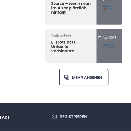
Stürze – wenn man
im Alter plötzlich
hinfällt
Walliserbote
27. Apr 2023
E-Trottinett -
Unfaelle
verhindern
MEHR ANSEHEN
REGISTRIEREN
TAKT