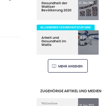
15. Dez 2020
Gesundheit der
Walliser
Bevölkerung 2020
ALLGEMEINER GESUNDHEITSZUSTAND
8. Jun 2020
Arbeit und
Gesundheit im
Wallis
MEHR ANSEHEN
ZUGEHÖRIGE ARTIKEL UND MEDIEN
Walliserbote
28. Jun 2023