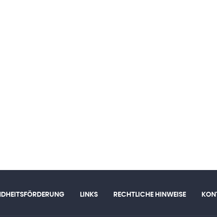
NDHEITSFÖRDERUNG
LINKS
RECHTLICHE HINWEISE
KON