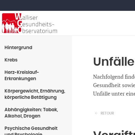
Hintergrund
Unfälle
Krebs
Herz-Kreislauf-
Nachfolgend find
Erkrankungen
Gesundheit sowie
Körpergewicht, Ernährung,
Unfälle unter ei
körperliche Betätigung
Abhängigkeiten: Tabak,
RETOUR
Alkohol, Drogen
Psychische Gesundheit
und Psychologie