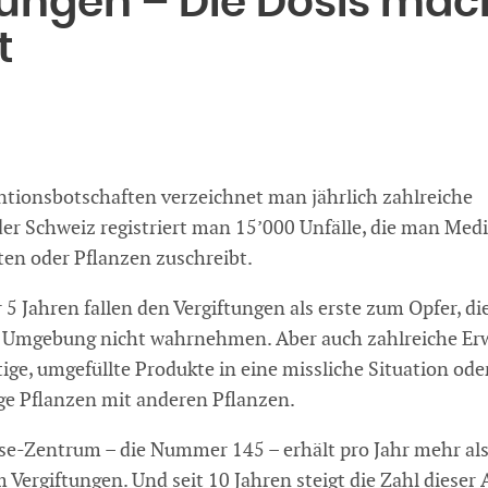
tungen – Die Dosis mac
t
ntionsbotschaften verzeichnet man jährlich zahlreiche
 der Schweiz registriert man 15’000 Unfälle, die man Me
en oder Pflanzen zuschreibt.
 5 Jahren fallen den Vergiftungen als erste zum Opfer, die
r Umgebung nicht wahrnehmen. Aber auch zahlreiche E
tige, umgefüllte Produkte in eine missliche Situation oder
ige Pflanzen mit anderen Pflanzen.
sse-Zentrum – die Nummer 145 – erhält pro Jahr mehr al
Vergiftungen. Und seit 10 Jahren steigt die Zahl dieser