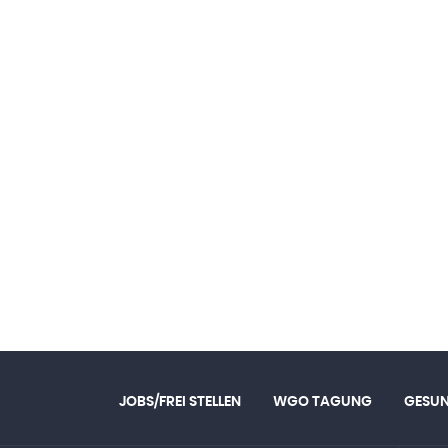
JOBS/FREI STELLEN
WGO TAGUNG
GESU