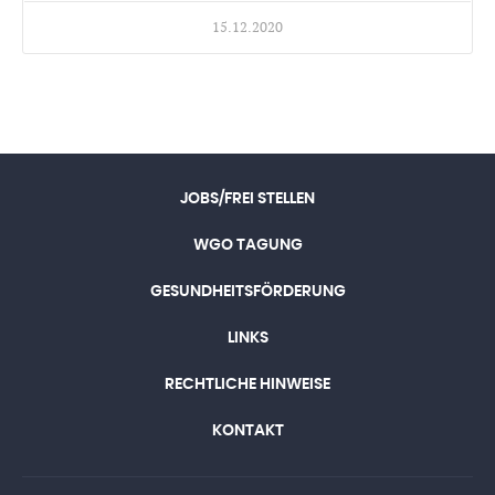
15.12.2020
JOBS/FREI STELLEN
WGO TAGUNG
GESUNDHEITSFÖRDERUNG
LINKS
RECHTLICHE HINWEISE
KONTAKT