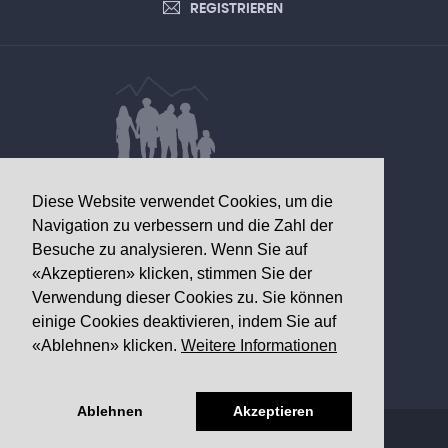
REGISTRIEREN
DATEN VON GESUNDHEITLICHEM
Diese Website verwendet Cookies, um die
INTERESSE
Navigation zu verbessern und die Zahl der
Besuche zu analysieren. Wenn Sie auf
Walliser Gesundheitsobservatorium
«Akzeptieren» klicken, stimmen Sie der
Av. Grand-Champsec 64
Verwendung dieser Cookies zu. Sie können
1950 Sitten
einige Cookies deaktivieren, indem Sie auf
«Ablehnen» klicken.
Weitere Informationen
Telefon
+41 27 603 49 61
Email
info@
ovs.ch
Ablehnen
Akzeptieren