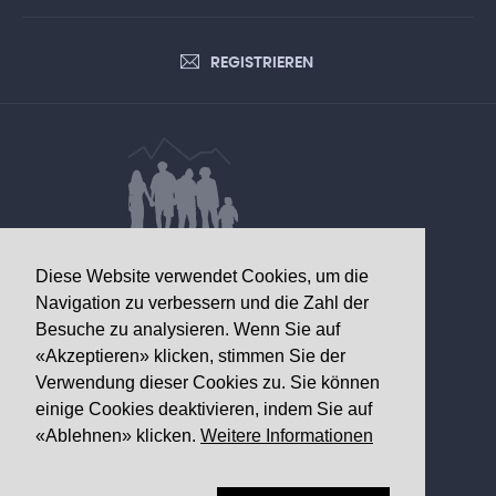
REGISTRIEREN
DATEN VON GESUNDHEITLICHEM
Diese Website verwendet Cookies, um die
INTERESSE
Navigation zu verbessern und die Zahl der
Besuche zu analysieren. Wenn Sie auf
Walliser Gesundheitsobservatorium
«Akzeptieren» klicken, stimmen Sie der
Av. Grand-Champsec 64
Verwendung dieser Cookies zu. Sie können
1950 Sitten
einige Cookies deaktivieren, indem Sie auf
«Ablehnen» klicken.
Weitere Informationen
Telefon
+41 27 603 49 61
Email
info@
ovs.ch