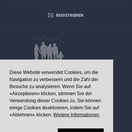
REGISTRIEREN
DATEN VON GESUNDHEITLICHEM
Diese Website verwendet Cookies, um die
INTERESSE
Navigation zu verbessern und die Zahl der
Besuche zu analysieren. Wenn Sie auf
Walliser Gesundheitsobservatorium
«Akzeptieren» klicken, stimmen Sie der
Av. Grand-Champsec 64
Verwendung dieser Cookies zu. Sie können
1950 Sitten
einige Cookies deaktivieren, indem Sie auf
«Ablehnen» klicken.
Weitere Informationen
Telefon
+41 27 603 49 61
Email
info@
ovs.ch