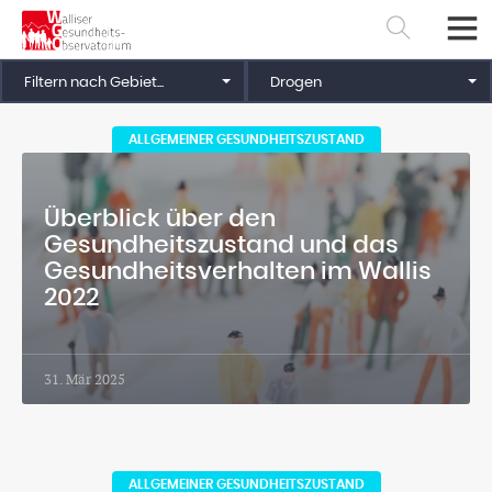
Filtern nach Gebiet...
Drogen
ALLGEMEINER GESUNDHEITSZUSTAND
Überblick über den
Gesundheitszustand und das
Gesundheitsverhalten im Wallis
2022
31. Mär 2025
Français
Deutsch
ALLGEMEINER GESUNDHEITSZUSTAND