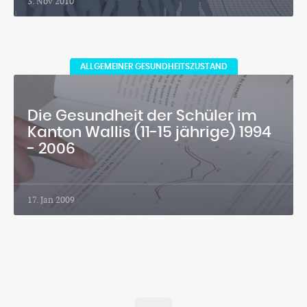
3. Nov 2010
ALLGEMEINER GESUNDHEITSZUSTAND
Die Gesundheit der Schüler im
Kanton Wallis (11-15 jährige) 1994
- 2006
17. Jan 2009