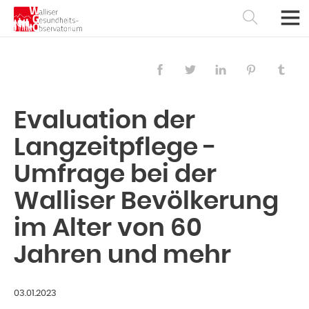
Evaluation der
Langzeitpflege -
Umfrage bei der
Walliser Bevölkerung
im Alter von 60
Français
Deutsch
Jahren und mehr
03.01.2023