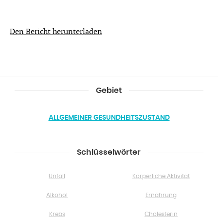
Den Bericht herunterladen
Gebiet
ALLGEMEINER GESUNDHEITSZUSTAND
Schlüsselwörter
Unfall
Körperliche Aktivität
Alkohol
Ernährung
Krebs
Cholesterin