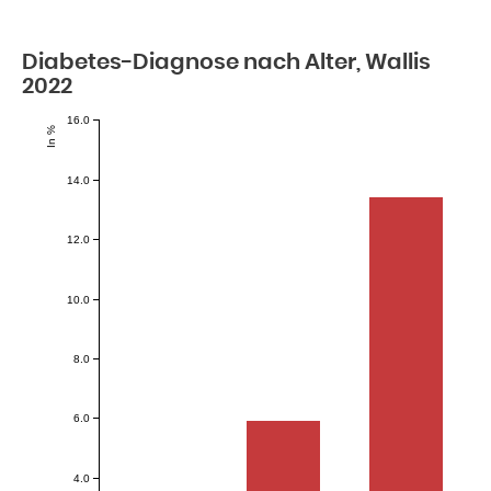
Diabetes-Diagnose nach Alter, Wallis
2022
16.0
In %
14.0
12.0
10.0
8.0
6.0
4.0