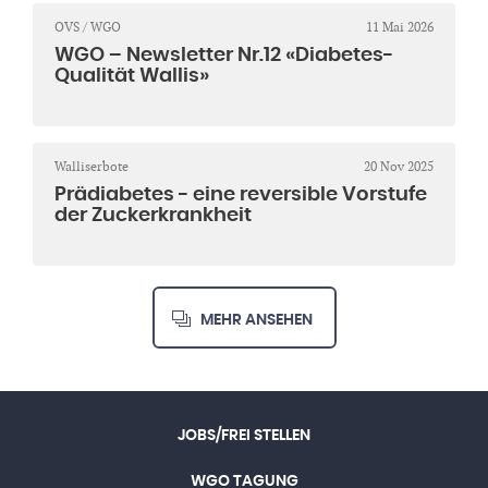
OVS / WGO
11 Mai 2026
WGO – Newsletter Nr.12 «Diabetes-
Qualität Wallis»
Walliserbote
20 Nov 2025
Prädiabetes - eine reversible Vorstufe
der Zuckerkrankheit
MEHR ANSEHEN
JOBS/FREI STELLEN
WGO TAGUNG