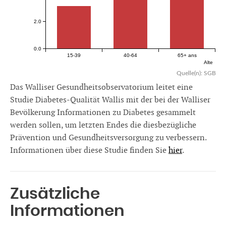
2.0
0.0
15-39
40-64
65+ ans
Alte
Quelle(n): SGB
Das Walliser Gesundheitsobservatorium leitet eine
Studie Diabetes-Qualität Wallis mit der bei der Walliser
Bevölkerung Informationen zu Diabetes gesammelt
werden sollen, um letzten Endes die diesbezügliche
Prävention und Gesundheitsversorgung zu verbessern.
Informationen über diese Studie finden Sie
hier
.
Zusätzliche
Informationen