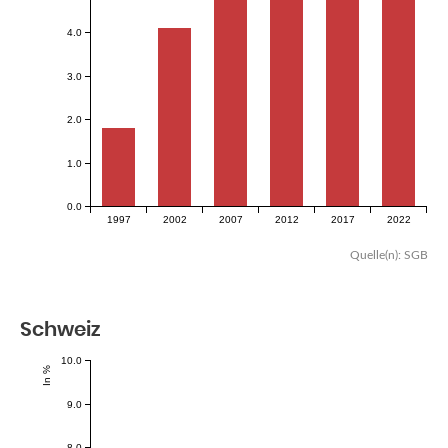
4.0
3.0
2.0
1.0
0.0
1997
2002
2007
2012
2017
2022
Quelle(n): SGB
Schweiz
10.0
In %
9.0
8.0