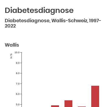
Diabetesdiagnose
Diabetesdiagnose, Wallis-Schweiz, 1997-
2022
Wallis
10.0
In %
9.0
8.0
7.0
6.0
5.0