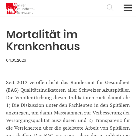
Mortalität im
Krankenhaus
04.05.2026
Seit 2012 veröffentlicht das Bundesamt für Gesundheit
(BAG) Qualitätsindikatoren aller Schweizer Akutspitäler.
Die Veröffentlichung dieser Indikatoren zielt darauf ab:
1) Die Diskussion unter den Fachleuten in den Spitälern
Français
Deutsch
anzuregen, um damit Massnahmen zur Verbesserung der
Versorgungsqualität auszulösen und 2) Transparenz für
die Versicherten über die geleistete Arbeit von Spitälern
zu schaffen. Das BAG präzisiert, dass diese Indikatoren