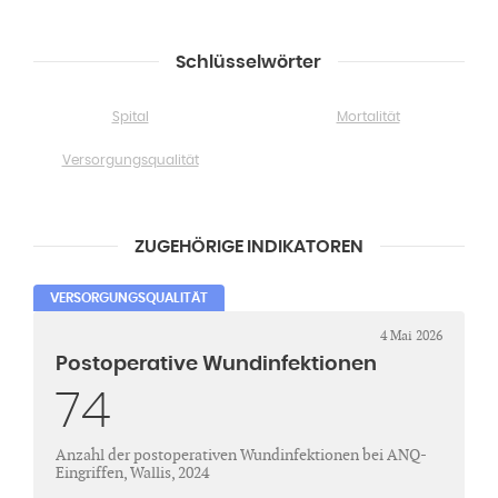
Schlüsselwörter
Spital
Mortalität
Versorgungsqualität
ZUGEHÖRIGE INDIKATOREN
VERSORGUNGSQUALITÄT
4 Mai 2026
Postoperative Wundinfektionen
74
Anzahl der postoperativen Wundinfektionen bei ANQ-
Eingriffen, Wallis, 2024