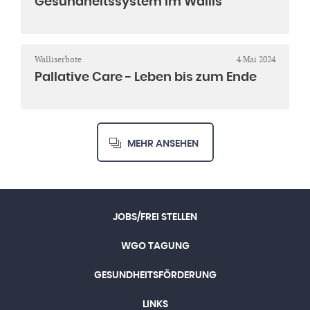
Gesundheitssystem im Wallis
Walliserbote
4 Mai 2024
Pallative Care - Leben bis zum Ende
MEHR ANSEHEN
JOBS/FREI STELLEN
WGO TAGUNG
GESUNDHEITSFÖRDERUNG
LINKS