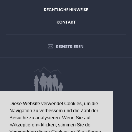
RECHTLICHE HINWEISE
KONTAKT
REGISTRIEREN
DATEN VON GESUNDHEITLICHEM
Diese Website verwendet Cookies, um die
INTERESSE
Navigation zu verbessern und die Zahl der
Besuche zu analysieren. Wenn Sie auf
Walliser Gesundheitsobservatorium
«Akzeptieren» klicken, stimmen Sie der
Av. Grand-Champsec 64
Verwendung dieser Cookies zu. Sie können