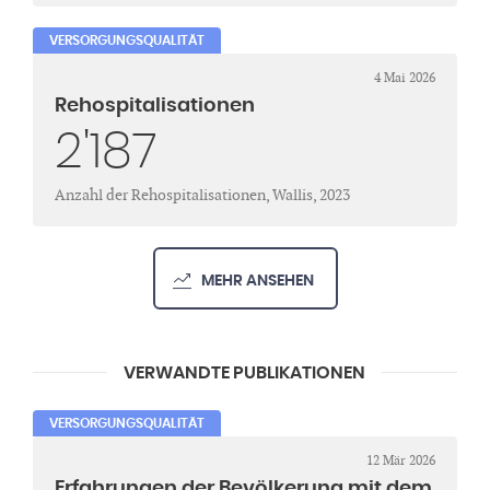
VERSORGUNGSQUALITÄT
4 Mai 2026
Rehospitalisationen
2'187
Anzahl der Rehospitalisationen, Wallis, 2023
MEHR ANSEHEN
VERWANDTE PUBLIKATIONEN
VERSORGUNGSQUALITÄT
12 Mär 2026
Erfahrungen der Bevölkerung mit dem