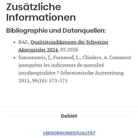
Zusätzliche
Informationen
Bibliographie und Datenquellen:
BAG,
Qualitätsindikatoren der Schweizer
Akutspitäler 2024
, 03.2026
Sansonnens, J., Fornerod, L., Chiolero, A. Comment
interpréter les indicateurs de mortalité
intrahospitalière ? Schweizerische Ärztezeitung
2015, 96(16): 573-575
Gebiet
VERSORGUNGSQUALITÄT