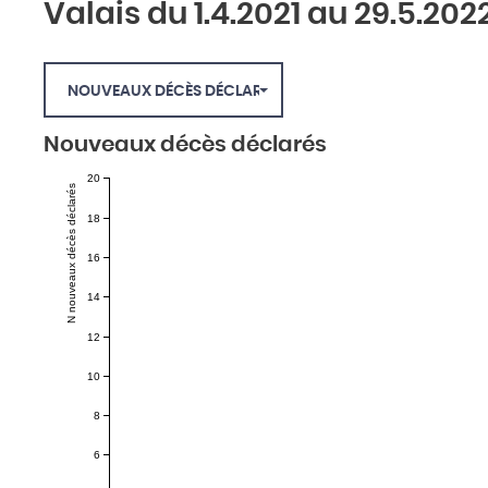
Valais du 1.4.2021 au 29.5.202
NOUVEAUX DÉCÈS DÉCLARÉS
Nouveaux décès déclarés
20
N nouveaux décès déclarés
18
16
14
12
10
8
6