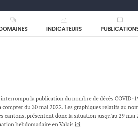
DOMAINES
INDICATEURS
PUBLICATION
interrompu la publication du nombre de décès COVID-19 j
 à compter du 30 mai 2022. Les graphiques relatifs au n
es cantons, présentent donc la situation jusqu'au 29 mai
tuation hebdomadaire en Valais
ici
.