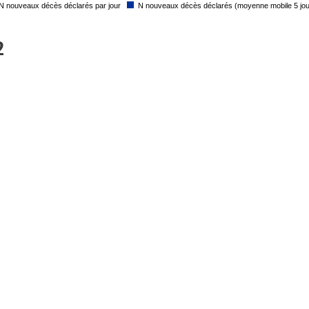
N nouveaux décès déclarés par jour
N nouveaux décès déclarés (moyenne mobile 5 jou
2