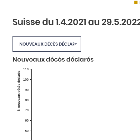
Suisse du 1.4.2021 au 29.5.202
NOUVEAUX DÉCÈS DÉCLARÉS
Nouveaux décès déclarés
110
N nouveaux décès déclarés
100
90
80
70
60
50