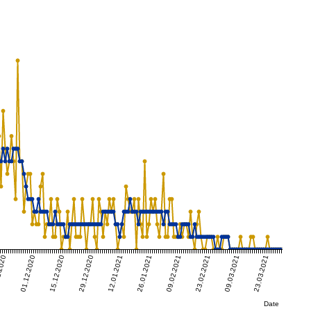
.2020
01.12.2020
15.12.2020
29.12.2020
12.01.2021
26.01.2021
09.02.2021
23.02.2021
09.03.2021
23.03.2021
Date