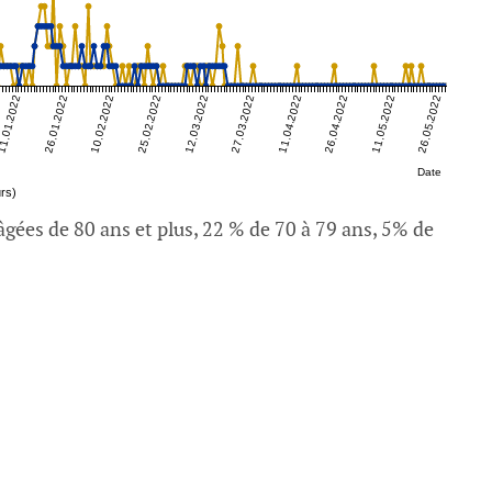
1.01.2022
26.01.2022
10.02.2022
25.02.2022
12.03.2022
27.03.2022
11.04.2022
26.04.2022
11.05.2022
26.05.2022
Date
rs)
gées de 80 ans et plus, 22 % de 70 à 79 ans, 5% de