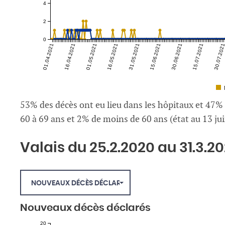
4
2
0
01.04.2021
16.04.2021
01.05.2021
16.05.2021
31.05.2021
15.06.2021
30.06.2021
15.07.2021
30.07.202
53% des décès ont eu lieu dans les hôpitaux et 47%
60 à 69 ans et 2% de moins de 60 ans (état au 13 ju
Valais du 25.2.2020 au 31.3.20
NOUVEAUX DÉCÈS DÉCLARÉS
Nouveaux décès déclarés
20