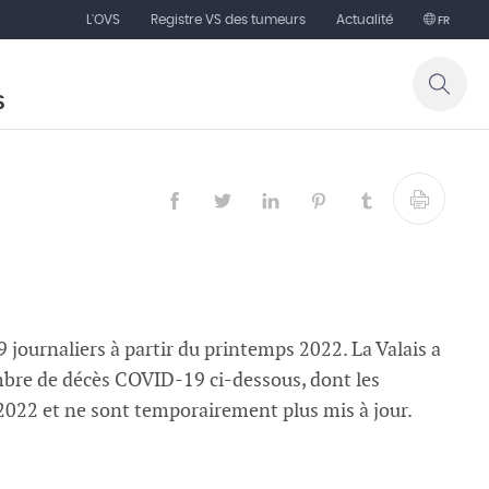
L'OVS
Registre VS des tumeurs
Actualité
FR
S
ournaliers à partir du printemps 2022. La Valais a
ombre de décès COVID-19 ci-dessous, dont les
 2022 et ne sont temporairement plus mis à jour.