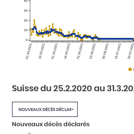
40
30
20
10
0
01.04.2021
16.04.2021
01.05.2021
16.05.2021
31.05.2021
15.06.2021
30.06.2021
15.07.2021
30.07.202
Suisse du 25.2.2020 au 31.3.20
NOUVEAUX DÉCÈS DÉCLARÉS
Nouveaux décès déclarés