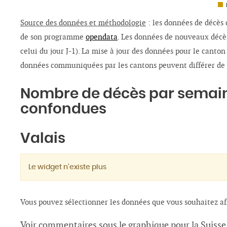
Source des données et méthodologie
: les données de décès 
de son programme
opendata
. Les données de nouveaux décès
celui du jour J-1).
La mise à jour des données pour le canton 
données communiquées par les cantons peuvent différer de c
Nombre de décès par semaine
confondues
Valais
Le widget n'existe plus
Vous pouvez sélectionner les données que vous souhaitez aff
Voir commentaires sous le graphique pour la Suisse