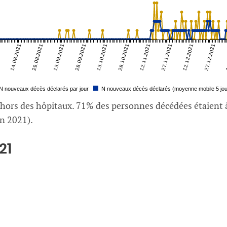
1
14.08.2021
29.08.2021
13.09.2021
28.09.2021
13.10.2021
28.10.2021
12.11.2021
27.11.2021
12.12.2021
27.12.2021
1
N nouveaux décès déclarés par jour
N nouveaux décès déclarés (moyenne mobile 5 jou
 hors des hôpitaux. 71% des personnes décédées étaient â
in 2021).
21