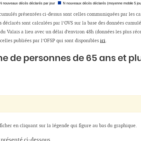
N nouveaux décès déclarés par jour
N nouveaux décès déclarés (moyenne mobile 5 jou
cumulés présentées ci-dessus sont celles communiquées par les ca
 déclarés sont calculées par l’OVS sur la base des données cumulé
du Valais a lieu avec un délai d’environ 48h (données les plus ré
elles publiées par l’OFSP qui sont disponibles
ici
.
 de personnes de 65 ans et plu
icher en cliquant sur la légende qui figure au bas du graphique.
 présenté ci-dessous.