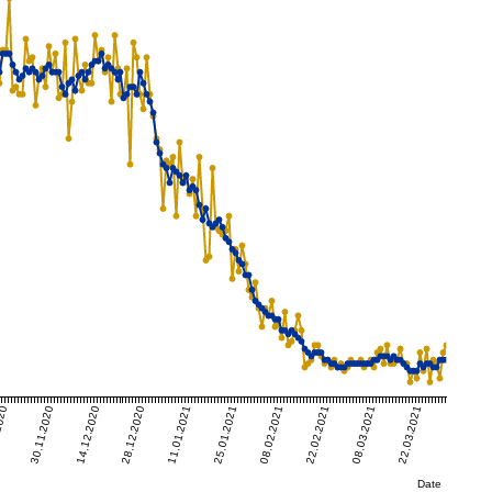
2020
30.11.2020
14.12.2020
28.12.2020
11.01.2021
25.01.2021
08.02.2021
22.02.2021
08.03.2021
22.03.2021
Date