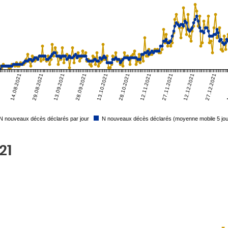
1
14.08.2021
29.08.2021
13.09.2021
28.09.2021
13.10.2021
28.10.2021
12.11.2021
27.11.2021
12.12.2021
27.12.2021
1
N nouveaux décès déclarés par jour
N nouveaux décès déclarés (moyenne mobile 5 jou
21