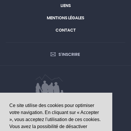
LIENS
MENTIONS LÉGALES
CONTACT
S'INSCRIRE
Ce site utilise des cookies pour optimiser
DONNÉES D’INTÉRÊT SANITAIRE
votre navigation. En cliquant sur « Accepter
», vous acceptez l'utilisation de ces cookies.
Observatoire valaisan de la santé
Vous avez la possibilité de désactiver
Av. Grand-Champsec 64