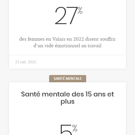
27
%
des femmes en Valais en 2022 disent souffrir
d’un vide émotionnel au travail
25 juil. 2025
SANTÉ MENTALE
Santé mentale des 15 ans et
plus
5
%