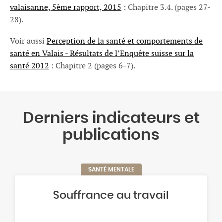
valaisanne, 5ème rapport, 2015
Dépendances
: Chapitre 3.4. (pages 27-
28).
Excès de poids et diabète
Voir aussi
Perception de la santé et comportements de
Vaccination et dépistage
santé en Valais - Résultats de l’Enquête suisse sur la
santé 2012
: Chapitre 2 (pages 6-7).
Derniers indicateurs et
publications
SANTÉ MENTALE
Souffrance au travail