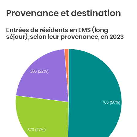
Provenance et destination
Entrées de résidents en EMS (long
séjour), selon leur provenance, en 2023
305 (22%)
705 (50%)
373 (27%)