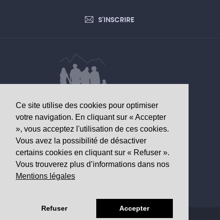
S'INSCRIRE
Ce site utilise des cookies pour optimiser
DONNÉES D’INTÉRÊT SANITAIRE
votre navigation. En cliquant sur « Accepter
», vous acceptez l'utilisation de ces cookies.
Observatoire valaisan de la santé
Vous avez la possibilité de désactiver
Av. Grand-Champsec 64
certains cookies en cliquant sur « Refuser ».
1950 Sion
Vous trouverez plus d’informations dans nos
Mentions légales
Tél
+41 27 603 49 61
Email
info@
ovs.ch
Refuser
Accepter