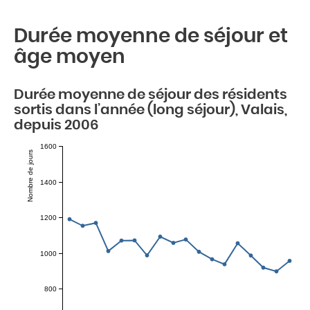
Durée moyenne de séjour et
âge moyen
Durée moyenne de séjour des résidents
sortis dans l’année (long séjour), Valais,
depuis 2006
1600
Nombre de jours
1400
1200
1000
800