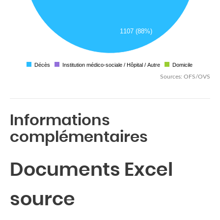
1107 (88%)
Décès
Institution médico-sociale / Hôpital / Autre
Domicile
Sources: OFS/OVS
Informations
complémentaires
Documents Excel
source