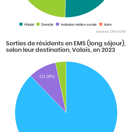
Hôpital
Domicile
Institution médico-sociale
Autre
Sources: OFS/OVS
Sorties de résidents en EMS (long séjour),
selon leur destination, Valais, en 2023
112 (9%)