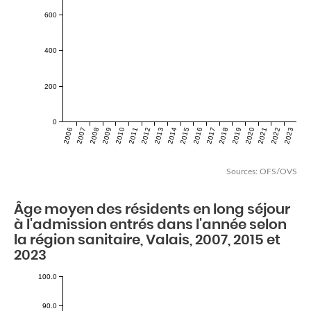
600
400
200
0
2006
2007
2008
2009
2010
2011
2012
2013
2014
2015
2016
2017
2018
2019
2020
2021
2022
2023
Sources: OFS/OVS
Âge moyen des résidents en long séjour
à l'admission entrés dans l'année selon
la région sanitaire, Valais, 2007, 2015 et
2023
100.0
90.0