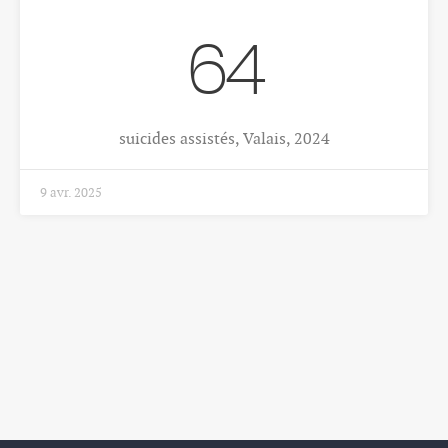
64
suicides assistés, Valais, 2024
9 avr. 2025