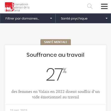
Filtrer par domaines...
Santé psychique
SANTÉ MENTALE
Souffrance au travail
27
%
Français
Deutsch
des femmes en Valais en 2022 disent souffrir d’un
vide émotionnel au travail
25 juil. 2025