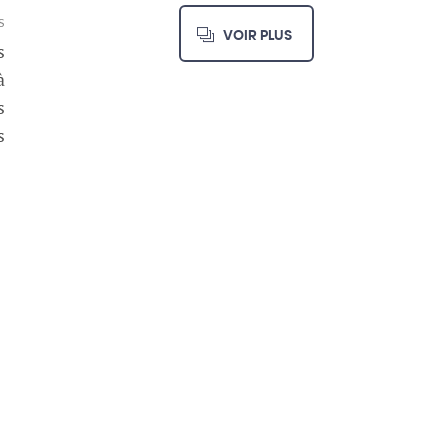
S
VOIR PLUS
s
à
s
s