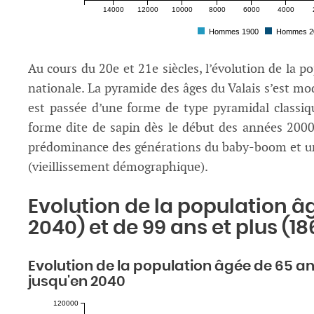
14000
12000
10000
8000
6000
4000
Hommes 1900
Hommes 2
Au cours du 20e et 21e siècles, l’évolution de la po
nationale. La pyramide des âges du Valais s’est mod
est passée d’une forme de type pyramidal classiqu
forme dite de sapin dès le début des années 2000 
prédominance des générations du baby-boom et un 
(vieillissement démographique).
Evolution de la population âg
2040) et de 99 ans et plus (1
Evolution de la population âgée de 65 ans
jusqu'en 2040
120000