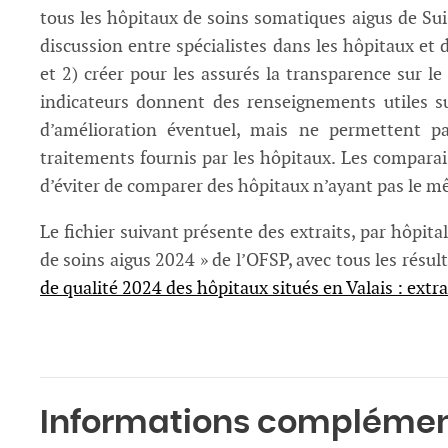
tous les hôpitaux de soins somatiques aigus de Suiss
discussion entre spécialistes dans les hôpitaux et 
et 2) créer pour les assurés la transparence sur le
indicateurs donnent des renseignements utiles sur
d’amélioration éventuel, mais ne permettent pa
traitements fournis par les hôpitaux. Les comparais
d’éviter de comparer des hôpitaux n’ayant pas le 
Le fichier suivant présente des extraits, par hôpita
de soins aigus 2024 » de l’OFSP, avec tous les résul
de qualité 2024 des hôpitaux situés en Valais : extr
Informations complémen