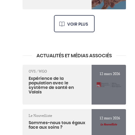
VOIR PLUS
ACTUALITÉS ET MÉDIAS ASSOCIÉS
OVS / WGO
12 mars 2026
Expérience de la
population avec le
système de santé en
Valais
Le Nouvelliste
12 mars 2026
Sommes-nous tous égaux
face aux soins ?