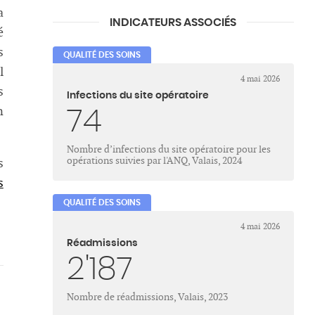
a
INDICATEURS ASSOCIÉS
é
s
QUALITÉ DES SOINS
l
4 mai 2026
s
Infections du site opératoire
n
74
Nombre d’infections du site opératoire pour les
opérations suivies par l'ANQ, Valais, 2024
s
s
QUALITÉ DES SOINS
4 mai 2026
Réadmissions
2'187
Nombre de réadmissions, Valais, 2023