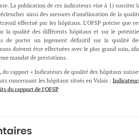
e. La publication de ces indicateurs vise à 1) susciter l
déclencher ainsi des mesures d’amélioration de la qualit
 travail effectué par les hôpitaux. L’OFSP précise que ce
 la qualité des différents hôpitaux et sur le potentie
s de porter un jugement définitif sur la qualité de
ons doivent être effectuées avec le plus grand soin, afi
même mandat de prestations.
l, du rapport « Indicateurs de qualité des hôpitaux suisse
tats concernant les hôpitaux situés en Valais :
Indicateur
aits du rapport de l’OFSP
taires