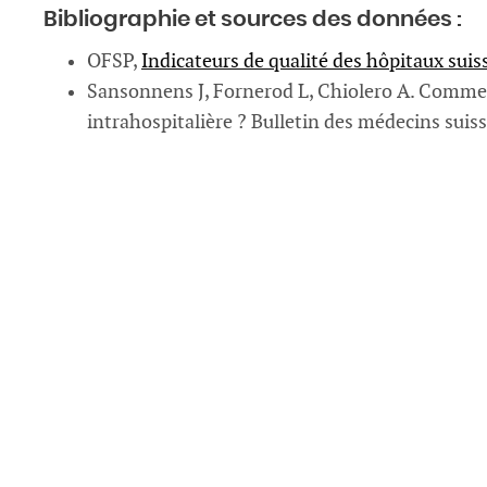
Bibliographie et sources des données :
OFSP,
Indicateurs de qualité des hôpitaux suis
Sansonnens J, Fornerod L, Chiolero A. Comment
intrahospitalière ? Bulletin des médecins suis