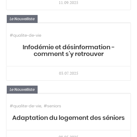
11.09.2025
Le Nouvelliste
#qualite-de-vie
Infodémie et désinformation -
comment s'y retrouver
03.07.2025
Le Nouvelliste
#qualite-de-vie
#seniors
Adaptation du logement des séniors