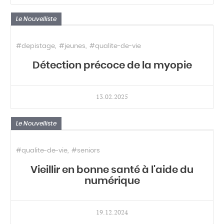
Le Nouvelliste
#depistage
#jeunes
#qualite-de-vie
Détection précoce de la myopie
13.02.2025
Le Nouvelliste
#qualite-de-vie
#seniors
Vieillir en bonne santé à l'aide du
numérique
19.12.2024