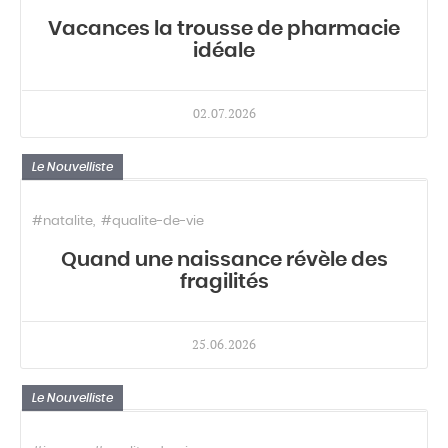
Vacances la trousse de pharmacie
idéale
02.07.2026
Le Nouvelliste
#natalite
#qualite-de-vie
Quand une naissance révèle des
fragilités
25.06.2026
Le Nouvelliste