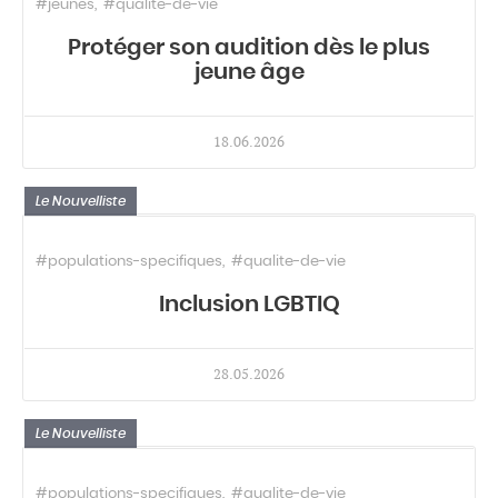
#jeunes
#qualite-de-vie
Protéger son audition dès le plus
jeune âge
18.06.2026
Le Nouvelliste
#populations-specifiques
#qualite-de-vie
Inclusion LGBTIQ
28.05.2026
Le Nouvelliste
#populations-specifiques
#qualite-de-vie