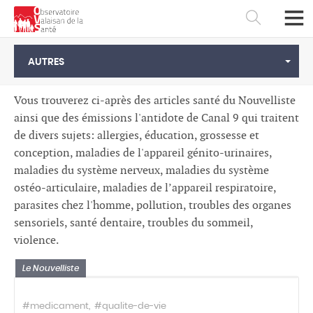
AUTRES
Vous trouverez ci-après des articles santé du Nouvelliste
ainsi que des émissions l'antidote de Canal 9 qui traitent
de divers sujets: allergies, éducation, grossesse et
conception, maladies de l'appareil génito-urinaires,
maladies du système nerveux, maladies du système
ostéo-articulaire, maladies de l’appareil respiratoire,
parasites chez l'homme, pollution, troubles des organes
sensoriels, santé dentaire, troubles du sommeil,
violence.
Français
Deutsch
Le Nouvelliste
#medicament
#qualite-de-vie