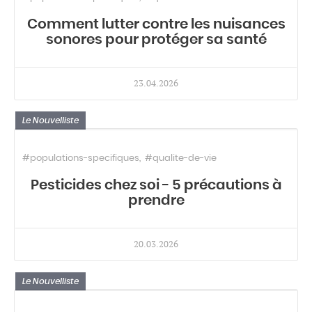
Comment lutter contre les nuisances
sonores pour protéger sa santé
23.04.2026
Le Nouvelliste
#populations-specifiques
#qualite-de-vie
Pesticides chez soi - 5 précautions à
prendre
20.03.2026
Le Nouvelliste