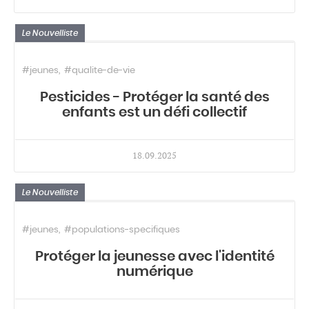
Le Nouvelliste
#jeunes
#qualite-de-vie
Pesticides - Protéger la santé des
enfants est un défi collectif
18.09.2025
Le Nouvelliste
#jeunes
#populations-specifiques
Protéger la jeunesse avec l'identité
numérique