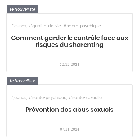
Le Nouvelliste
#jeunes
#qualite-de-vie
#sante-psychique
Comment garder le contrôle face aux
risques du sharenting
12.12.2024
Le Nouvelliste
#jeunes
#sante-psychique
#sante-sexuelle
Prévention des abus sexuels
07.11.2024