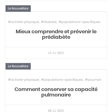
Le Nouvelliste
#activite-physique
#diabete
#populations-specifiques
Mieux comprendre et prévenir le
prédiabète
13.11.2025
Le Nouvelliste
#activite-physique
#populations-specifiques
#poumon
Comment conserver sa capacité
pulmonaire
06.11.2025