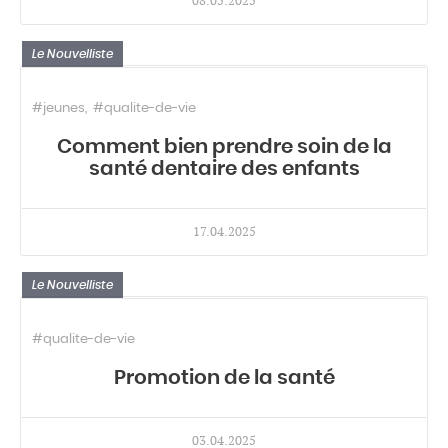
08.05.2025
Le Nouvelliste
#jeunes
#qualite-de-vie
Comment bien prendre soin de la
santé dentaire des enfants
17.04.2025
Le Nouvelliste
#qualite-de-vie
Promotion de la santé
03.04.2025