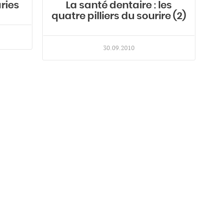
ries
La santé dentaire : les
quatre pilliers du sourire (2)
30.09.2010