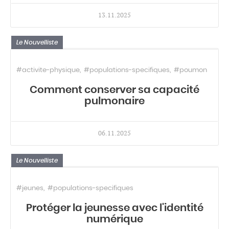
13.11.2025
Le Nouvelliste
#activite-physique
#populations-specifiques
#poumon
Comment conserver sa capacité
pulmonaire
06.11.2025
Le Nouvelliste
#jeunes
#populations-specifiques
Protéger la jeunesse avec l'identité
numérique