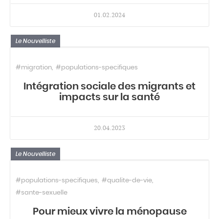
01.02.2024
Le Nouvelliste
#migration
#populations-specifiques
Intégration sociale des migrants et
impacts sur la santé
20.04.2023
Le Nouvelliste
#populations-specifiques
#qualite-de-vie
#sante-sexuelle
Pour mieux vivre la ménopause