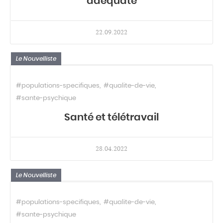
adéquate
22.09.2022
Le Nouvelliste
#populations-specifiques
#qualite-de-vie
#sante-psychique
Santé et télétravail
28.04.2022
Le Nouvelliste
#populations-specifiques
#qualite-de-vie
#sante-psychique