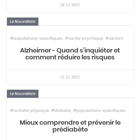
18.12.2025
Le Nouvelliste
#populations-specifiques
#sante-psychique
#seniors
Alzheimer - Quand s'inquiéter et
comment réduire les risques
11.12.2025
Le Nouvelliste
#activite-physique
#diabete
#populations-specifiques
Mieux comprendre et prévenir le
prédiabète