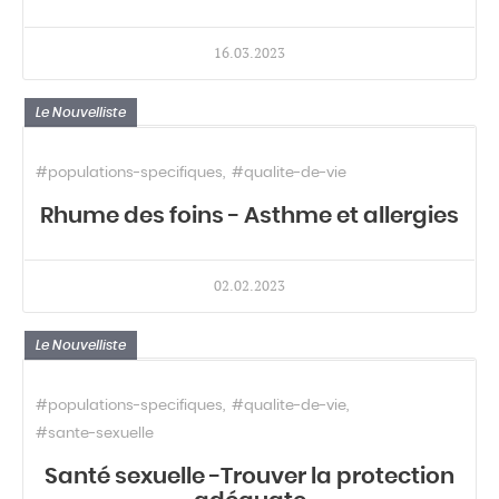
16.03.2023
Le Nouvelliste
#populations-specifiques
#qualite-de-vie
Rhume des foins - Asthme et allergies
02.02.2023
Le Nouvelliste
#populations-specifiques
#qualite-de-vie
#sante-sexuelle
Santé sexuelle -Trouver la protection