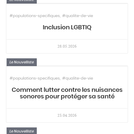
#populations-specifiques
#qualite-de-vie
Inclusion LGBTIQ
28.05.2026
Le Nouvelliste
#populations-specifiques
#qualite-de-vie
Comment lutter contre les nuisances
sonores pour protéger sa santé
23.04.2026
Le Nouvelliste