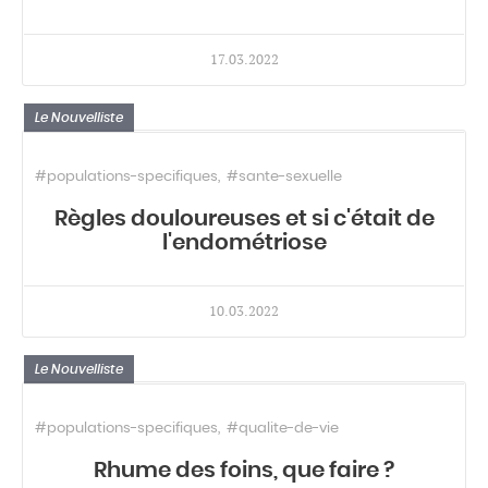
17.03.2022
Le Nouvelliste
#populations-specifiques
#sante-sexuelle
Règles douloureuses et si c'était de
l'endométriose
10.03.2022
Le Nouvelliste
#populations-specifiques
#qualite-de-vie
Rhume des foins, que faire ?