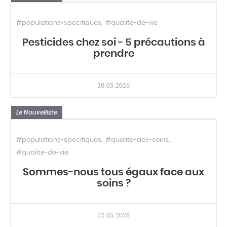
#populations-specifiques
#qualite-de-vie
Pesticides chez soi - 5 précautions à
prendre
20.03.2026
Le Nouvelliste
#populations-specifiques
#qualite-des-soins
#qualite-de-vie
Sommes-nous tous égaux face aux
soins ?
12.03.2026