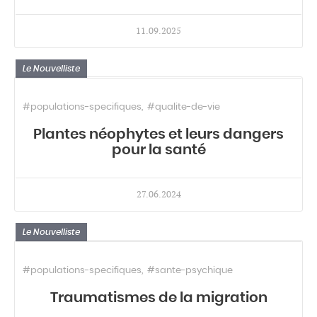
11.09.2025
Le Nouvelliste
#populations-specifiques
#qualite-de-vie
Plantes néophytes et leurs dangers
pour la santé
27.06.2024
Le Nouvelliste
#populations-specifiques
#sante-psychique
Traumatismes de la migration