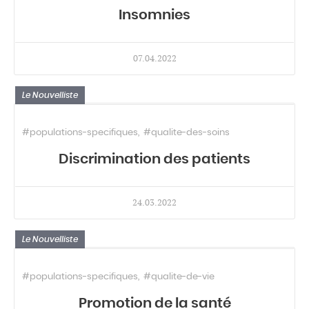
Insomnies
07.04.2022
Le Nouvelliste
#populations-specifiques
#qualite-des-soins
Discrimination des patients
24.03.2022
Le Nouvelliste
#populations-specifiques
#qualite-de-vie
Promotion de la santé