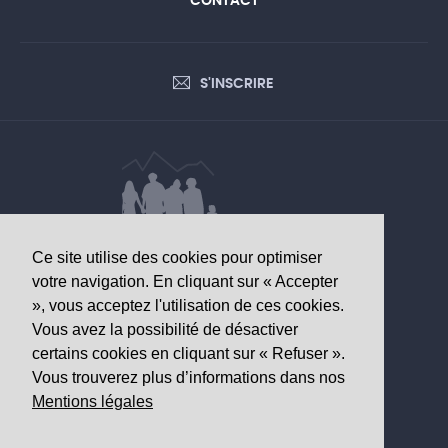
CONTACT
S'INSCRIRE
Ce site utilise des cookies pour optimiser
DONNÉES D’INTÉRÊT SANITAIRE
votre navigation. En cliquant sur « Accepter
», vous acceptez l'utilisation de ces cookies.
Observatoire valaisan de la santé
Vous avez la possibilité de désactiver
Av. Grand-Champsec 64
certains cookies en cliquant sur « Refuser ».
1950 Sion
Vous trouverez plus d’informations dans nos
Mentions légales
Tél
+41 27 603 49 61
Email
info@
ovs.ch