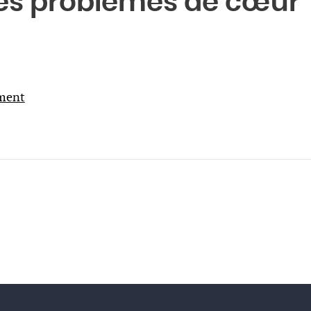
 les problèmes de cœur
ument