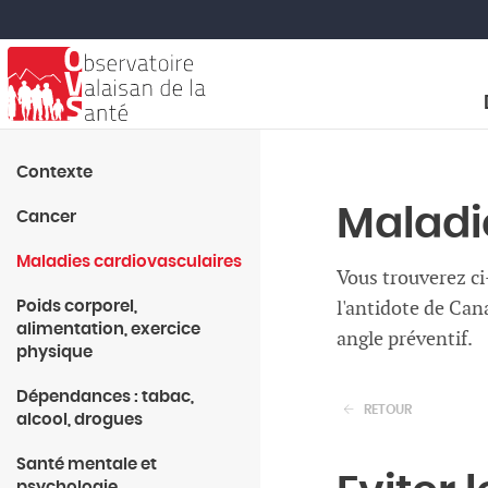
Contexte
Maladi
Cancer
Maladies cardiovasculaires
Vous trouverez ci
l'antidote de Can
Poids corporel,
alimentation, exercice
angle préventif.
physique
Dépendances : tabac,
RETOUR
alcool, drogues
Santé mentale et
psychologie