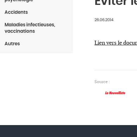
Eviter
Accidents
26.06.2014
Maladies infectieuses,
vaccinations
Lien vers le doc
Autres
Source :