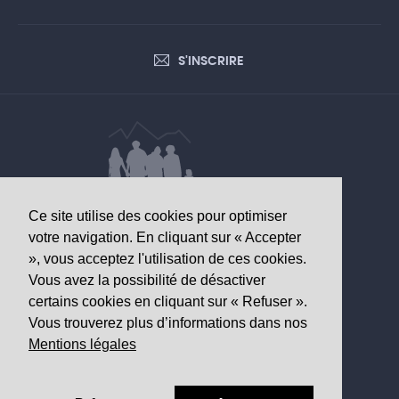
S'INSCRIRE
Ce site utilise des cookies pour optimiser
DONNÉES D’INTÉRÊT SANITAIRE
votre navigation. En cliquant sur « Accepter
», vous acceptez l'utilisation de ces cookies.
Observatoire valaisan de la santé
Vous avez la possibilité de désactiver
Av. Grand-Champsec 64
certains cookies en cliquant sur « Refuser ».
1950 Sion
Vous trouverez plus d’informations dans nos
Mentions légales
Tél
+41 27 603 49 61
Email
info@
ovs.ch