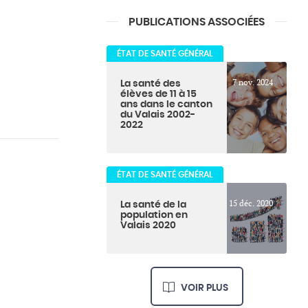
PUBLICATIONS ASSOCIÉES
ÉTAT DE SANTÉ GÉNÉRAL
7 nov. 2024
La santé des
élèves de 11 à 15
ans dans le canton
du Valais 2002-
2022
ÉTAT DE SANTÉ GÉNÉRAL
15 déc. 2020
La santé de la
population en
Valais 2020
VOIR PLUS