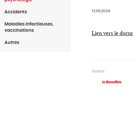
13.06.2024
Accidents
Maladies infectieuses,
vaccinations
Lien vers le doc
Autres
Source :