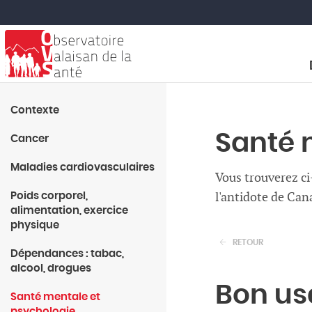
Contexte
Santé 
Cancer
Maladies cardiovasculaires
Vous trouverez ci
l'antidote de Cana
Poids corporel,
alimentation, exercice
physique
RETOUR
Dépendances : tabac,
alcool, drogues
Bon us
Santé mentale et
psychologie