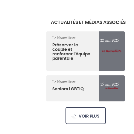
ACTUALITÉS ET MÉDIAS ASSOCIÉS
Le Nouvelliste
22 mai 2025
Préserver le
couple et
renforcer l'équipe
parentale
Le Nouvelliste
15 mai 2025
Seniors LGBTIQ
VOIR PLUS