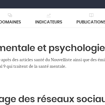
DOMAINES
INDICATEURS
PUBLICATION
mentale et psychologie
-après des articles santé du Nouvelliste ainsi que des ém
l 9 qui traitent de la santé mentale.
age des réseaux socia