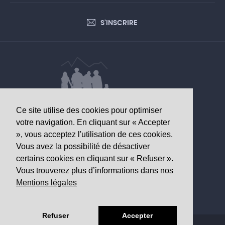
S'INSCRIRE
Ce site utilise des cookies pour optimiser
DONNÉES D’INTÉRÊT SANITAIRE
votre navigation. En cliquant sur « Accepter
», vous acceptez l'utilisation de ces cookies.
Observatoire valaisan de la santé
Vous avez la possibilité de désactiver
Av. Grand-Champsec 64
certains cookies en cliquant sur « Refuser ».
1950 Sion
Vous trouverez plus d’informations dans nos
Mentions légales
Tél
+41 27 603 49 61
Email
info@
ovs.ch
Refuser
Accepter