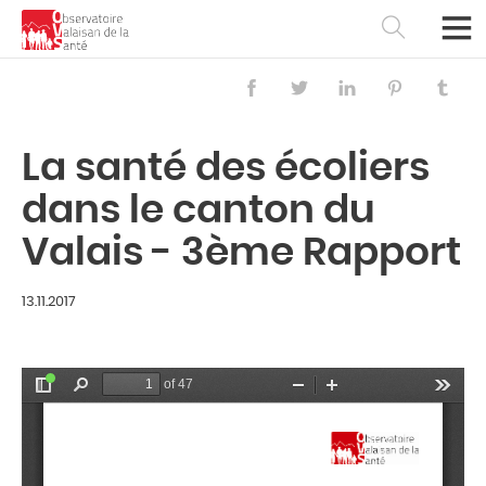
La santé des écoliers
dans le canton du
Valais - 3ème Rapport
13.11.2017
Français
Deutsch