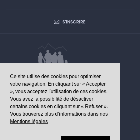
S'INSCRIRE
Ce site utilise des cookies pour optimiser
DONNÉES D’INTÉRÊT SANITAIRE
votre navigation. En cliquant sur « Accepter
», vous acceptez l'utilisation de ces cookies.
Observatoire valaisan de la santé
Vous avez la possibilité de désactiver
Av. Grand-Champsec 64
certains cookies en cliquant sur « Refuser ».
1950 Sion
Vous trouverez plus d’informations dans nos
Mentions légales
Tél
+41 27 603 49 61
Email
info@
ovs.ch