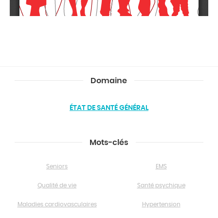
Domaine
ÉTAT DE SANTÉ GÉNÉRAL
Mots-clés
Seniors
EMS
Qualité de vie
Santé psychique
Maladies cardiovasculaires
Hypertension