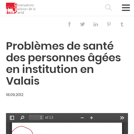
Problèmes de santé
des personnes âgées
en institution en
Valais
18.09.2012
Français
Deutsch