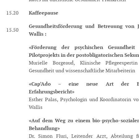
Kaffeepause
15.20
Gesundheitsförderung und Betreuung von 
15.50
Wallis :
«Förderung der psychischen Gesundheit 
Pilotprojekts in der postobligatorischen Seku
Murielle Borgeaud, Klinische Pflegeexperti
Gesundheit und wissenschaftliche Mitarbeiterin
«Cap’Ado – eine neue Art der Be
Erfahrungsbericht»
Esther Palas, Psychologin und Koordinatorin vo
Wallis
«Auf dem Weg zu einem bio-psycho-sozialen
Behandlung»
Dr. Simon Fluri, Leitender Arzt, Abteilung f