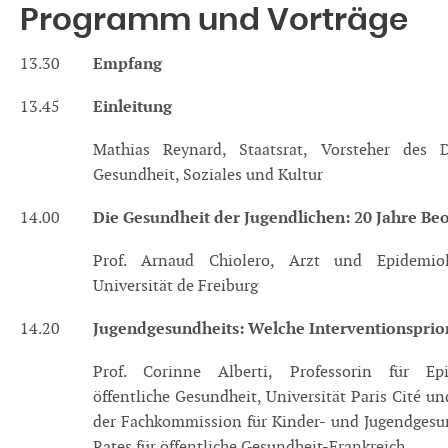
Programm und Vorträge
Empfang
13.30
Einleitung
13.45
Mathias Reynard, Staatsrat, Vorsteher des 
Gesundheit, Soziales und Kultur
Die Gesundheit der Jugendlichen: 20 Jahre B
14.00
Prof. Arnaud Chiolero, Arzt und Epidemi
Universität de Freiburg
Jugendgesundheits: Welche Interventionsprior
14.20
Prof. Corinne Alberti, Professorin für Ep
öffentliche Gesundheit, Universität Paris Cité u
der Fachkommission für Kinder- und Jugendgesu
Rates für öffentliche Gesundheit-Frankreich