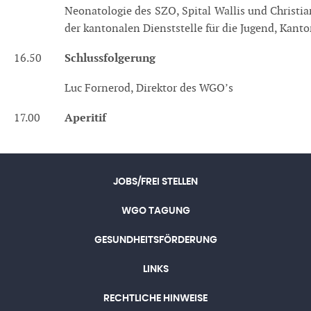
Neonatologie des SZO, Spital Wallis und Christi
der kantonalen Dienststelle für die Jugend, Kanto
Schlussfolgerung
16.50
Luc Fornerod, Direktor des WGO’s
Aperitif
17.00
JOBS/FREI STELLEN
WGO TAGUNG
GESUNDHEITSFÖRDERUNG
LINKS
RECHTLICHE HINWEISE