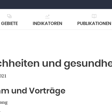
GEBIETE
INDIKATOREN
PUBLIKATIONEN
chheiten und gesundhe
021
m und Vorträge
ang