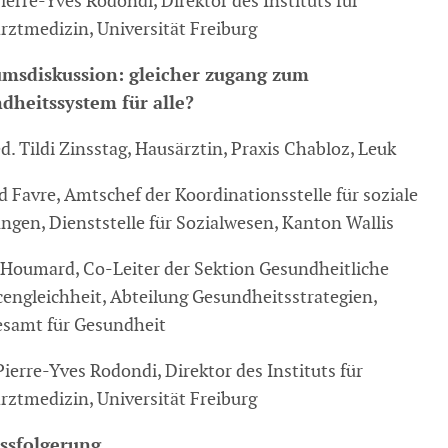
ierre-Yves Rodondi, Direktor des Instituts für
rztmedizin, Universität Freiburg
msdiskussion: gleicher zugang zum
dheitssystem für alle?
. Tildi Zinsstag, Hausärztin, Praxis Chabloz, Leuk
d Favre, Amtschef der Koordinationsstelle für soziale
ungen, Dienststelle für Sozialwesen, Kanton Wallis
 Houmard, Co-Leiter der Sektion Gesundheitliche
engleichheit, Abteilung Gesundheitsstrategien,
samt für Gesundheit
Pierre-Yves Rodondi, Direktor des Instituts für
rztmedizin, Universität Freiburg
ssfolgerung