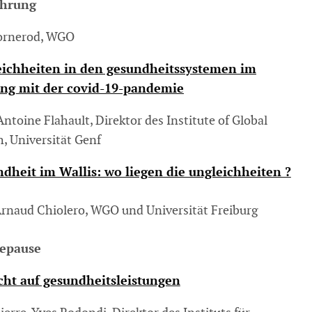
ührung
ornerod, WGO
ichheiten in den gesundheitssystemen im
ng mit der covid-19-pandemie
Antoine Flahault, Direktor des Institute of Global
h, Universität Genf
dheit im Wallis: wo liegen die ungleichheiten ?
Arnaud Chiolero, WGO und Universität Freiburg
eepause
cht auf gesundheitsleistungen