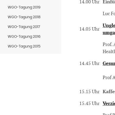
14.00 Uhr
Einf
WGO-Tagung 2019
Luc F
WGO-Tagung 2018
Ungle
WGO-Tagung 2017
14.05 Uhr
umga
WGO-Tagung 2016
Prof. 
WGO-Tagung 2015
Healt
14.45 Uhr
Gesun
Prof 
15.15 Uhr
Kaff
15.45 Uhr
Verzi