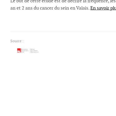
Le but de cette étude est de décrire la fréquence, le
an et 2 ans du cancer du sein en Valais.
En savoir pl
Source :