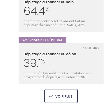
Dépistage du cancer du sein
64.4
%
des femmes entre 50 et 74 ans ont fait un
dépistage du cancer du sein, Valais, 2025
VACCINATION ET DÉPISTAGE
28 juil. 2025
Dépistage du cancer du côlon
39.1
%
ont répondu favorablement à l'invitation au
programme de dépistage du côlon en 2025
VOIR PLUS