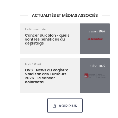
ACTUALITÉS ET MÉDIAS ASSOCIÉS
Le Nouvelliste
5 mars 2026
Cancer du côlon - quels
sont les bénéfices du
dépistage
OVS / WGO
5 déc. 2025
OVS - News du Registre
Valaisan des Tumeurs
2025 - le cancer
colorectal
VOIR PLUS