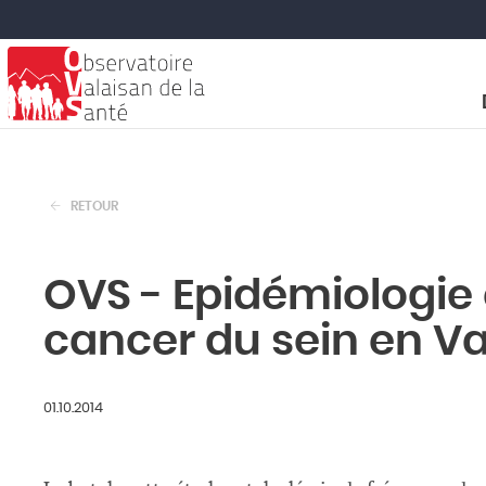
RETOUR
OVS - Epidémiologie 
cancer du sein en Va
01.10.2014