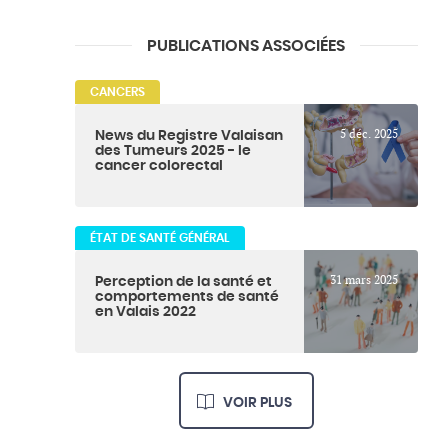
PUBLICATIONS ASSOCIÉES
CANCERS
5 déc. 2025
News du Registre Valaisan
des Tumeurs 2025 - le
cancer colorectal
ÉTAT DE SANTÉ GÉNÉRAL
31 mars 2025
Perception de la santé et
comportements de santé
en Valais 2022
VOIR PLUS