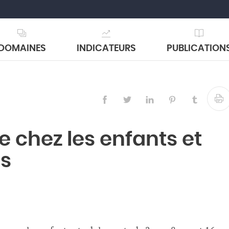
DOMAINES
INDICATEURS
PUBLICATION
 chez les enfants et
is