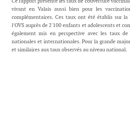
Ce rapport présente les taux de couverture vaccinale
vivant en Valais aussi bien pour les vaccinat
complémentaires. Ces taux ont été établis sur la
l’OVS auprès de 2'100 enfants et adolescents et com
également mis en perspective avec les taux de 
nationales et internationales. Pour la grande majori
et similaires aux taux observés au niveau national.