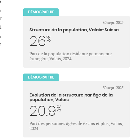
s
s
DÉMOGRAPHIE
r
30 sept. 2025
t
Structure de la population, Valais-Suisse
s
26
%
s
Part de la population résidante permanente
étrangère, Valais, 2024
DÉMOGRAPHIE
30 sept. 2025
Evolution de la structure par âge de la
population, Valais
20.9
%
Part des personnes âgées de 65 ans et plus, Valais,
2024