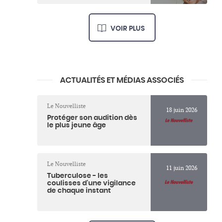
VOIR PLUS
ACTUALITÉS ET MÉDIAS ASSOCIÉS
Le Nouvelliste
18 juin 2026
Protéger son audition dès
le plus jeune âge
Le Nouvelliste
11 juin 2026
Tuberculose - les
coulisses d'une vigilance
de chaque instant