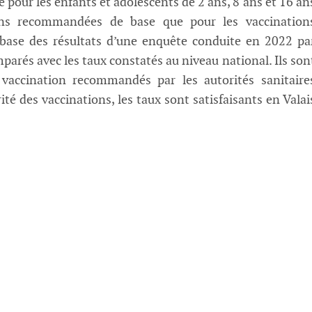
 pour les enfants et adolescents de 2 ans, 8 ans et 16 an
ions recommandées de base que pour les vaccination
 base des résultats d’une enquête conduite en 2022 pa
parés avec les taux constatés au niveau national. Ils son
vaccination recommandés par les autorités sanitaire
té des vaccinations, les taux sont satisfaisants en Valai