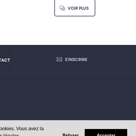
VOIR PLUS
S'INSCRIRE
TACT
cookies. Vous avez la
Refuser
Accepter
s légales