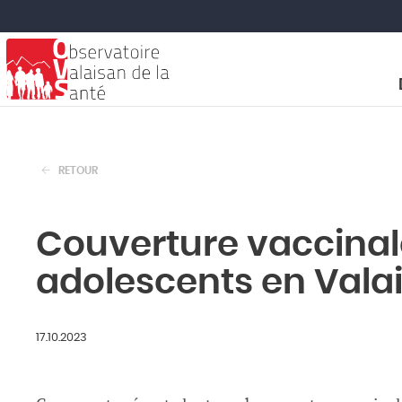
RETOUR
Couverture vaccinale
adolescents en Vala
17.10.2023