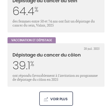
Dépistage du cancer du sein
64.4
%
des femmes entre 50 et 74 ans ont fait un dépistage du
cancer du sein, Valais, 2025
VACCINATION ET DÉPISTAGE
28 juil. 2025
Dépistage du cancer du côlon
39.1
%
ont répondu favorablement à l'invitation au programme
de dépistage du côlon en 2025
VOIR PLUS