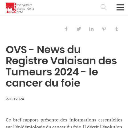
OVS - News du
Registre Valaisan des
Tumeurs 2024 - le
cancer du foie
27.08.2024
Français
Deutsch
Ce bref rapport présente des informations essentielles
sur l’épidémiologie du cancer du foie. Il décrit l’évolution