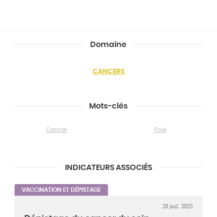
Domaine
CANCERS
Mots-clés
Cancer
Foie
INDICATEURS ASSOCIÉS
VACCINATION ET DÉPISTAGE
28 juil. 2025