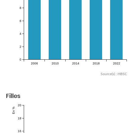
8
6
4
2
0
2006
2010
2014
2018
2022
Source(s) : HBSC
Filles
20
En %
18
16