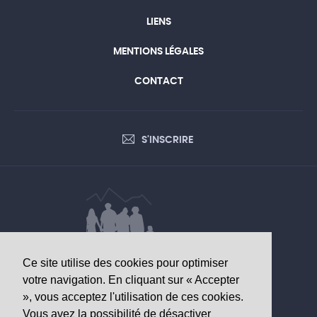
LIENS
MENTIONS LÉGALES
CONTACT
S'INSCRIRE
Ce site utilise des cookies pour optimiser
DONNÉES D’INTÉRÊT SANITAIRE
votre navigation. En cliquant sur « Accepter
», vous acceptez l'utilisation de ces cookies.
Observatoire valaisan de la santé
Vous avez la possibilité de désactiver