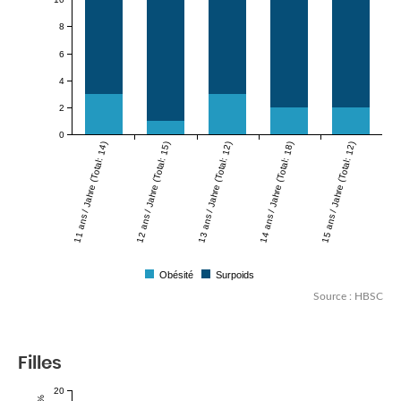
8
6
4
2
0
11 ans / Jahre (Total: 14)
12 ans / Jahre (Total: 15)
13 ans / Jahre (Total: 12)
14 ans / Jahre (Total: 18)
15 ans / Jahre (Total: 12)
Obésité
Surpoids
Source : HBSC
Filles
20