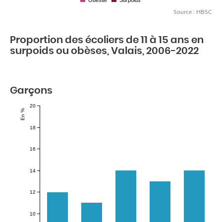
Obésité
Surpoids
Source : HBSC
Proportion des écoliers de 11 à 15 ans en
surpoids ou obèses, Valais, 2006-2022
Garçons
20
En %
18
16
14
12
10