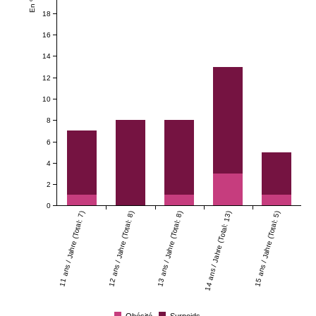
En %
18
16
14
12
10
8
6
4
2
0
11 ans / Jahre (Total: 7)
12 ans / Jahre (Total: 8)
13 ans / Jahre (Total: 8)
14 ans / Jahre (Total: 13)
15 ans / Jahre (Total: 5)