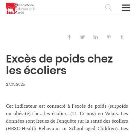
Excès de poids chez
les écoliers
27.05.2025
Cet indicateur est consacré à l’excès de poids (surpoids
Français
Deutsch
ou obésité) chez les écoliers (11-15 ans) en Valais. Les
données sont issues de l'enquête sur la santé des écoliers
(HBSC-Health Behaviour in School-aged Children). Les