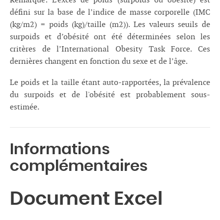
Remarque: L’excès de poids (surpoids ou obésité) est
défini sur la base de l’indice de masse corporelle (IMC
(kg/m2) = poids (kg)/taille (m2)). Les valeurs seuils de
surpoids et d’obésité ont été déterminées selon les
critères de l’International Obesity Task Force. Ces
dernières changent en fonction du sexe et de l’âge.
Le poids et la taille étant auto-rapportées, la prévalence
du surpoids et de l'obésité est probablement sous-
estimée.
Informations
complémentaires
Document Excel