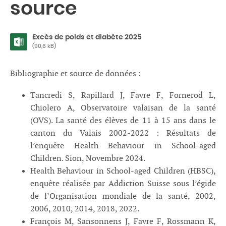
source
Excès de poids et diabète 2025
(90,6 kB)
Bibliographie et source de données :
Tancredi S, Rapillard J, Favre F, Fornerod L,
Chiolero A, Observatoire valaisan de la santé
(OVS). La santé des élèves de 11 à 15 ans dans le
canton du Valais 2002-2022 : Résultats de
l’enquête Health Behaviour in School-aged
Children. Sion, Novembre 2024.
Health Behaviour in School-aged Children (HBSC),
enquête réalisée par Addiction Suisse sous l’égide
de l’Organisation mondiale de la santé, 2002,
2006, 2010, 2014, 2018, 2022.
François M, Sansonnens J, Favre F, Rossmann K,