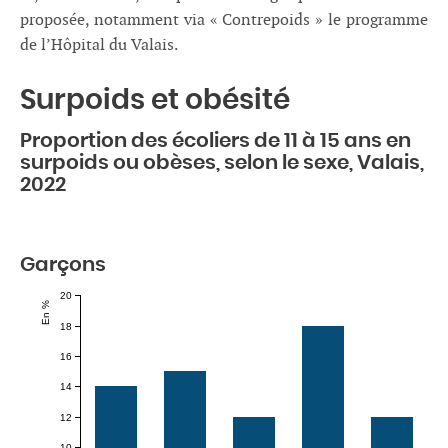
proposée, notamment via « Contrepoids » le programme
de l’Hôpital du Valais.
Surpoids et obésité
Proportion des écoliers de 11 à 15 ans en
surpoids ou obèses, selon le sexe, Valais,
2022
Garçons
20
En %
18
16
14
12
10