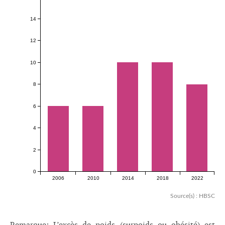
14
12
10
8
6
4
2
0
2006
2010
2014
2018
2022
Source(s) : HBSC