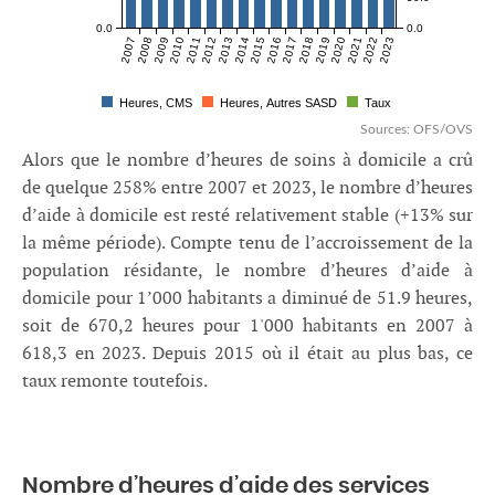
0.0
0.0
2007
2008
2009
2010
2011
2012
2013
2014
2015
2016
2017
2018
2019
2020
2021
2022
2023
Heures, CMS
Heures, Autres SASD
Taux
Sources: OFS/OVS
Alors que le nombre d’heures de soins à domicile a crû
de quelque 258% entre 2007 et 2023, le nombre d’heures
d’aide à domicile est resté relativement stable (+13% sur
la même période). Compte tenu de l’accroissement de la
population résidante, le nombre d’heures d’aide à
domicile pour 1’000 habitants a diminué de 51.9 heures,
soit de 670,2 heures pour 1'000 habitants en 2007 à
618,3 en 2023. Depuis 2015 où il était au plus bas, ce
taux remonte toutefois.
Nombre d’heures d’aide des services