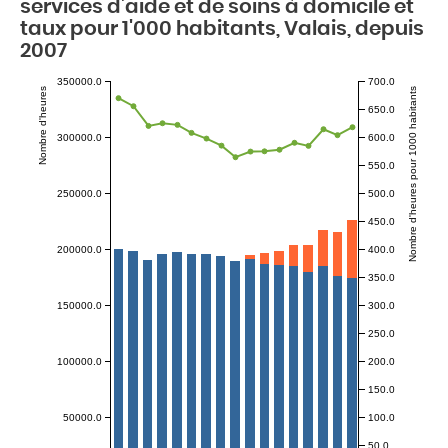
services d’aide et de soins à domicile et
taux pour 1'000 habitants, Valais, depuis
2007
350000.0
700.0
Nombre d'heures
Nombre d'heures pour 1000 habitants
650.0
300000.0
600.0
550.0
250000.0
500.0
450.0
200000.0
400.0
350.0
150000.0
300.0
250.0
100000.0
200.0
150.0
50000.0
100.0
50.0