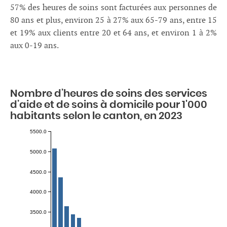
57% des heures de soins sont facturées aux personnes de
80 ans et plus, environ 25 à 27% aux 65-79 ans, entre 15
et 19% aux clients entre 20 et 64 ans, et environ 1 à 2%
aux 0-19 ans.
Nombre d’heures de soins des services
d’aide et de soins à domicile pour 1'000
habitants selon le canton, en 2023
5500.0
5000.0
4500.0
4000.0
3500.0