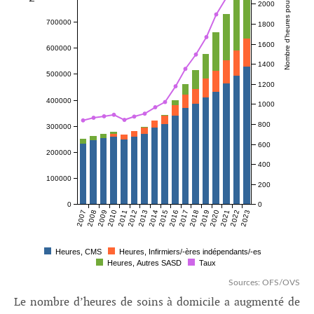
Nombre d'heures pour 1000 habitants
2000
700000
1800
1600
600000
1400
500000
1200
400000
1000
800
300000
600
200000
400
100000
200
0
0
2007
2008
2009
2010
2011
2012
2013
2014
2015
2016
2017
2018
2019
2020
2021
2022
2023
Heures, CMS
Heures, Infirmiers/-ères indépendants/-es
Heures, Autres SASD
Taux
Sources: OFS/OVS
Le nombre d’heures de soins à domicile a augmenté de