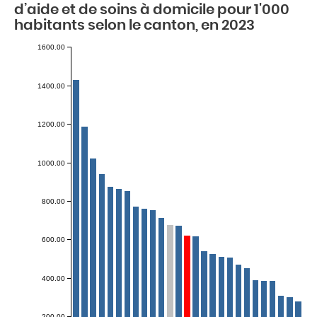
d’aide et de soins à domicile pour 1'000
habitants selon le canton, en 2023
1600.00
1400.00
1200.00
1000.00
800.00
600.00
400.00
200.00