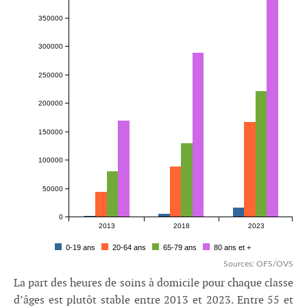
350000
300000
250000
200000
150000
100000
50000
0
2013
2018
2023
0-19 ans
20-64 ans
65-79 ans
80 ans et +
Sources: OFS/OVS
La part des heures de soins à domicile pour chaque classe
d’âges est plutôt stable entre 2013 et 2023. Entre 55 et