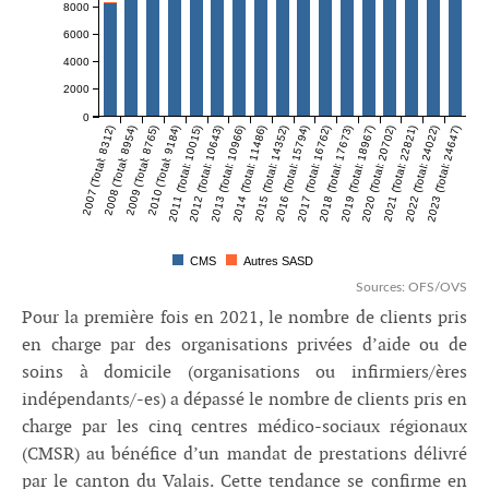
8000
6000
4000
2000
0
2007 (Total: 8312)
2008 (Total: 8954)
2009 (Total: 8765)
2010 (Total: 9184)
2011 (Total: 10015)
2012 (Total: 10643)
2013 (Total: 10966)
2014 (Total: 11486)
2015 (Total: 14352)
2016 (Total: 15794)
2017 (Total: 16762)
2018 (Total: 17673)
2019 (Total: 18967)
2020 (Total: 20702)
2021 (Total: 22821)
2022 (Total: 24022)
2023 (Total: 24647)
CMS
Autres SASD
Sources: OFS/OVS
Pour la première fois en 2021, le nombre de clients pris
en charge par des organisations privées d’aide ou de
soins à domicile (organisations ou infirmiers/ères
indépendants/-es) a dépassé le nombre de clients pris en
charge par les cinq centres médico-sociaux régionaux
(CMSR) au bénéfice d’un mandat de prestations délivré
par le canton du Valais. Cette tendance se confirme en