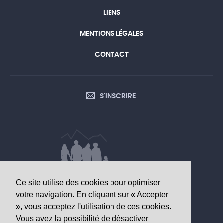
LIENS
MENTIONS LÉGALES
CONTACT
S'INSCRIRE
Ce site utilise des cookies pour optimiser
DONNÉES D’INTÉRÊT SANITAIRE
votre navigation. En cliquant sur « Accepter
», vous acceptez l'utilisation de ces cookies.
Observatoire valaisan de la santé
Vous avez la possibilité de désactiver
Av. Grand-Champsec 64