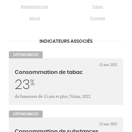
#dependances
Tabac
Alcool
Drogues
INDICATEURS ASSOCIÉS
DÉPENDANCES
13 mai 2025
Consommation de tabac
23
%
de fumeuses de 15 ans et plus, Valais, 2022
DÉPENDANCES
13 mai 2025
Consommation de substances