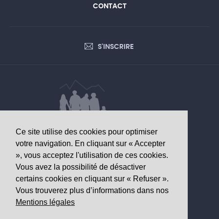
CONTACT
S'INSCRIRE
Ce site utilise des cookies pour optimiser
DONNÉES D’INTÉRÊT SANITAIRE
votre navigation. En cliquant sur « Accepter
», vous acceptez l'utilisation de ces cookies.
Observatoire valaisan de la santé
Vous avez la possibilité de désactiver
Av. Grand-Champsec 64
certains cookies en cliquant sur « Refuser ».
1950 Sion
Vous trouverez plus d’informations dans nos
Mentions légales
Tél
+41 27 603 49 61
Email
info@
ovs.ch