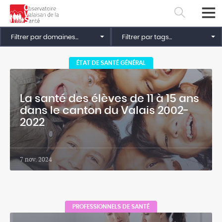
Filtrer par domaines...
Filtrer par tags...
ÉTAT DE SANTÉ GÉNÉRAL
La santé des élèves de 11 à 15 ans
dans le canton du Valais 2002-
2022
7 nov. 2024
Français
Deutsch
PROFESSIONNELS DE SANTÉ