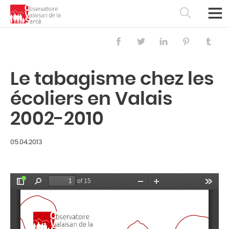
Le tabagisme chez les
écoliers en Valais
2002-2010
05.04.2013
Français
Deutsch