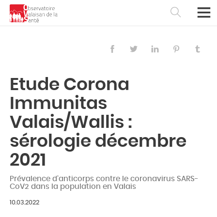
Etude Corona
Immunitas
Valais/Wallis :
sérologie décembre
2021
Français
Deutsch
Prévalence d’anticorps contre le coronavirus SARS-
CoV2 dans la population en Valais
10.03.2022