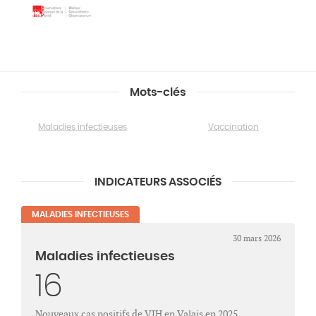
Mots-clés
Maladies infectieuses
Vaccination
INDICATEURS ASSOCIÉS
MALADIES INFECTIEUSES
30 mars 2026
Maladies infectieuses
16
Nouveaux cas positifs de VIH en Valais en 2025