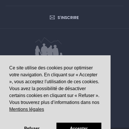
S'INSCRIRE
Ce site utilise des cookies pour optimiser
DONNÉES D’INTÉRÊT SANITAIRE
votre navigation. En cliquant sur « Accepter
», vous acceptez l'utilisation de ces cookies.
Observatoire valaisan de la santé
Vous avez la possibilité de désactiver
Av. Grand-Champsec 64
certains cookies en cliquant sur « Refuser ».
1950 Sion
Vous trouverez plus d’informations dans nos
Mentions légales
Tél
+41 27 603 49 61
Email
info@
ovs.ch
Refuser
Accepter