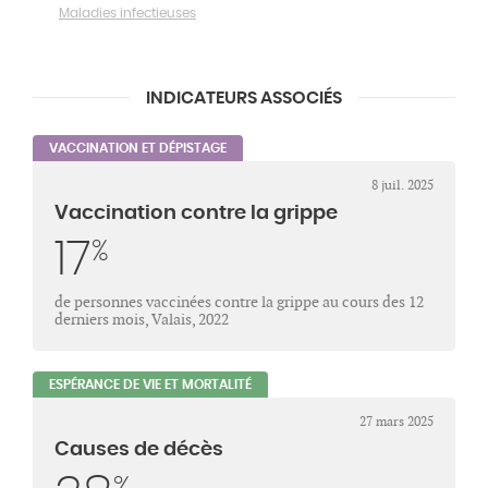
Maladies infectieuses
INDICATEURS ASSOCIÉS
VACCINATION ET DÉPISTAGE
8 juil. 2025
Vaccination contre la grippe
17
%
de personnes vaccinées contre la grippe au cours des 12
derniers mois, Valais, 2022
ESPÉRANCE DE VIE ET MORTALITÉ
27 mars 2025
Causes de décès
%