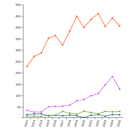
500
450
400
350
300
250
200
150
100
50
2012
2013
2014
2015
2016
2017
2018
2019
2020
2021
2022
2023
2024
2025