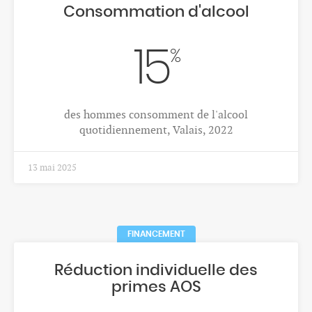
médico-sociaux (EMS)
5'454
Personnes employées au 31.12.2023, Valais
17 déc. 2025
CANCERS
Incidence et mortalité du cancer