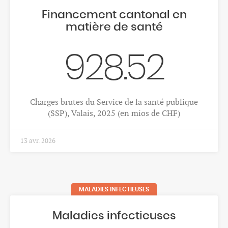
Cancer de l'estomac
11
Nombre moyen annuel de décès par cancer de
l’estomac, femmes, Valais, 2018-2022
1 déc. 2025
CANCERS
Cancer du pancréas