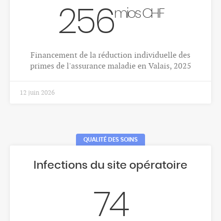
423
Nombre moyen annuel de décès par cancer, tous
cancers confondus, hommes, Valais, 2018-2022
1 déc. 2025
CANCERS
Répartition des différentes
localisations du cancer
32.3
%