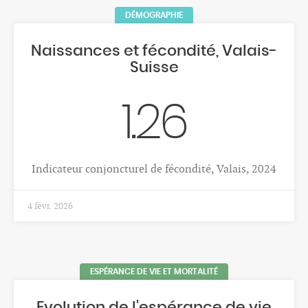
EMPLOI
JOURNÉE DE L'OVS
PROMOTION DE LA SANTÉ
LIENS
MENTIONS LÉGALES
CONTACT