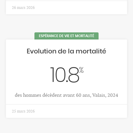
1 déc. 2025
CANCERS
Cancer colorectal
123
Nombre moyen annuel de nouveaux cas de cancer
colorectal, hommes, Valais, 2018-2022
1 déc. 2025