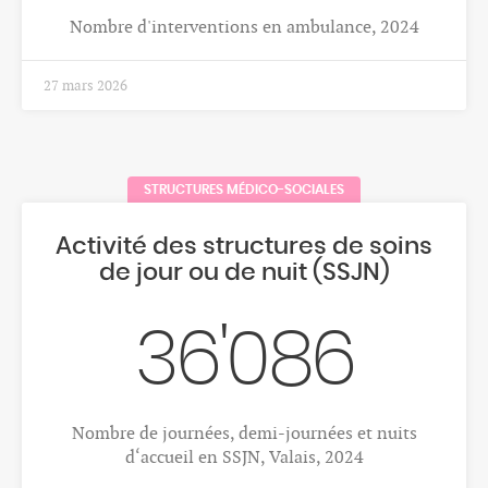
Nombre moyen annuel de nouveaux cas de
mélanome, femmes, Valais, 2018-2022
1 déc. 2025
CANCERS
Cancer du foie
54
Nombre moyen annuel de nouveaux cas de cancer
du foie, hommes, Valais, 2018-2022