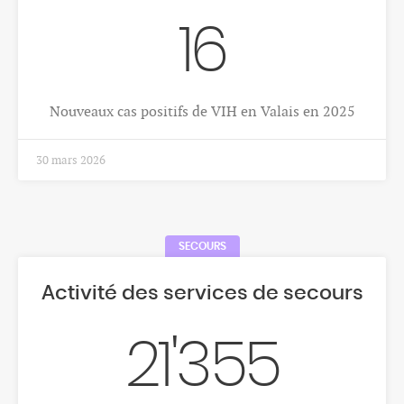
30
Nombre moyen annuel de décès par cancer du
pancréas, femmes, Valais, 2018-2022
1 déc. 2025
CANCERS
Mélanome
48