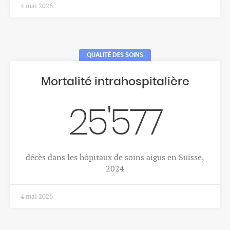
1 déc. 2025
CANCERS
Cancer du sein
298
Nombre moyen annuel de nouveaux cas de cancer
du sein, femmes, Valais, 2018-2022
1 déc. 2025