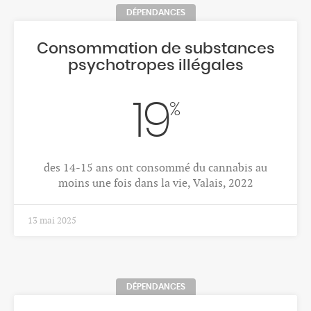
FINANCEMENT
Subventionnement des services
de secours
1.35
mios CHF
Subventionnement public aux SMUR, 2024
21 janv. 2026
STRUCTURES MÉDICO-SOCIALES
Personnel des établissements