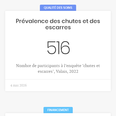
CANCERS
Cancer de la prostate
407
Nombre moyen annuel de nouveaux cas de cancer
de la prostate, hommes, Valais, 2018-2022
1 déc. 2025
CANCERS