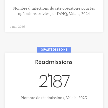
% de nouveaux cas de cancers du sein parmi tous
les cancers féminins, Valais, 2018-2022
1 déc. 2025
CANCERS
Cancer du poumon
65
Nombre moyen annuel de décès par cancer du
poumon, femme, Valais, 2018-2022