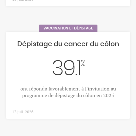
13 avr. 2026
MALADIES INFECTIEUSES
Maladies infectieuses
16
Nouveaux cas positifs de VIH en Valais en 2025
30 mars 2026