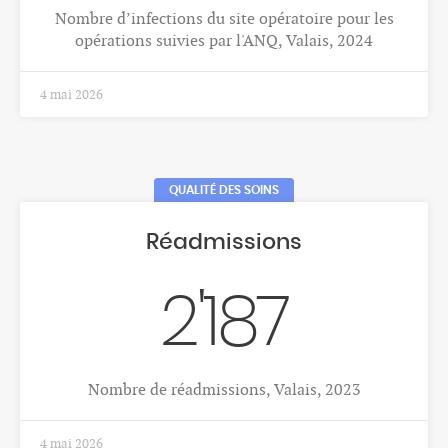
% de nouveaux cas de cancers du sein parmi tous
les cancers féminins, Valais, 2018-2022
1 déc. 2025
CANCERS
Cancer du poumon
65
Nombre moyen annuel de décès par cancer du
poumon, femme, Valais, 2018-2022