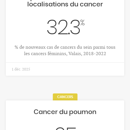
36'086
Nombre de journées, demi-journées et nuits
d‘accueil en SSJN, Valais, 2024
26 mars 2026
ESPÉRANCE DE VIE ET MORTALITÉ
Evolution de la mortalité
10.8
%