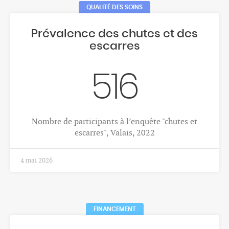
CANCERS
Cancer de la prostate
407
Nombre moyen annuel de nouveaux cas de cancer
de la prostate, hommes, Valais, 2018-2022
1 déc. 2025