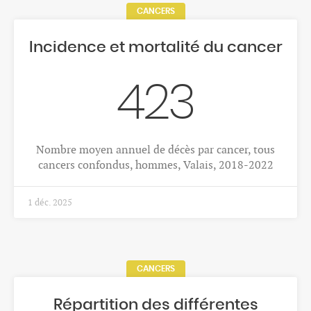
SECOURS
Activité des services de secours
21'355
Nombre d'interventions en ambulance, 2024
27 mars 2026
STRUCTURES MÉDICO-SOCIALES
Activité des structures de soins
de jour ou de nuit (SSJN)