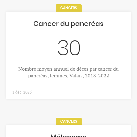
FINANCEMENT
Subventionnement des services
de secours
1.35
mios CHF
Subventionnement public aux SMUR, 2024
21 janv. 2026
STRUCTURES MÉDICO-SOCIALES