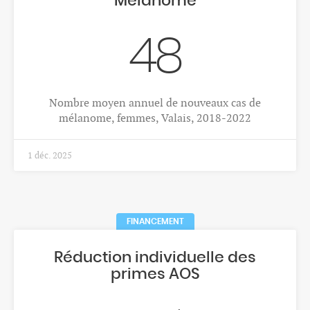
Personnel des établissements
médico-sociaux (EMS)
5'454
Personnes employées au 31.12.2023, Valais
17 déc. 2025
CANCERS
Incidence et mortalité du cancer