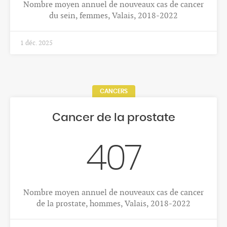
4 févr. 2026
ESPÉRANCE DE VIE ET MORTALITÉ
Evolution de l'espérance de vie
85.9
ans : Espérance de vie à la naissance, femmes,
Valais, 2023-2024
4 févr. 2026