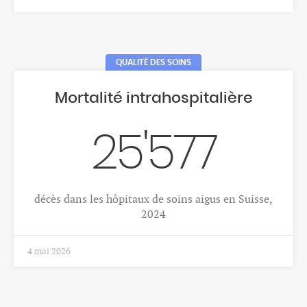
1 déc. 2025
CANCERS
Cancer du sein
298
Nombre moyen annuel de nouveaux cas de cancer
du sein, femmes, Valais, 2018-2022
1 déc. 2025