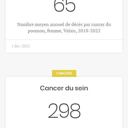
des hommes décèdent avant 60 ans, Valais, 2024
25 mars 2026
DÉMOGRAPHIE
Naissances et fécondité, Valais-
Suisse
1.26
Indicateur conjoncturel de fécondité, Valais, 2024