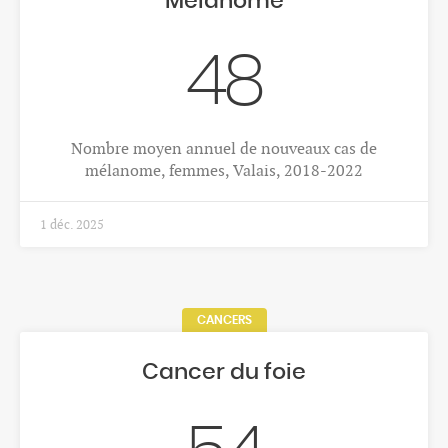
Mélanome
48
Nombre moyen annuel de nouveaux cas de
mélanome, femmes, Valais, 2018-2022
1 déc. 2025
CANCERS
Cancer du foie