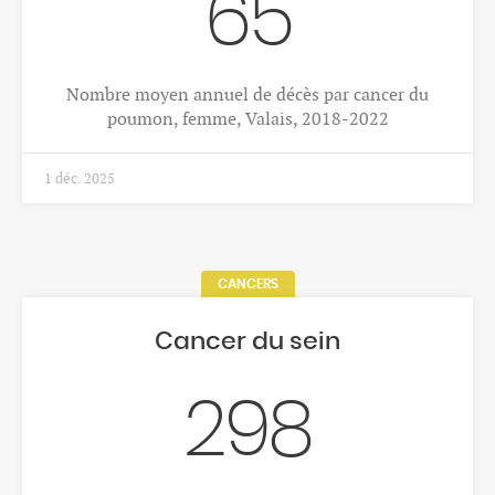
65
Nombre moyen annuel de décès par cancer du
poumon, femme, Valais, 2018-2022
1 déc. 2025
CANCERS
Cancer du sein
298