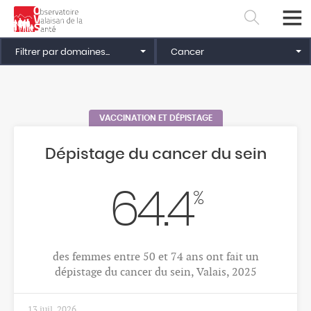
Filtrer par domaines...
Cancer
VACCINATION ET DÉPISTAGE
Dépistage du cancer du sein
64.4
%
Français
Deutsch
des femmes entre 50 et 74 ans ont fait un
dépistage du cancer du sein, Valais, 2025
13 juil. 2026